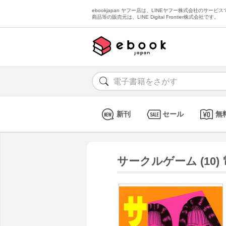
ebookjapan ヤフー店は、LINEヤフー株式会社のサービスで
商品等の販売元は、LINE Digital Frontier株式会社です。
新刊
セール
無
サークルゲーム (10)