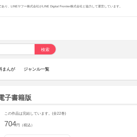
あり、LINEヤフー株式会社がLINE Digital Frontier株式会社と協力して運営しています。
料まんが
ジャンル一覧
 電子書籍版
この作品は完結しています。(全22巻)
704
円（税込）