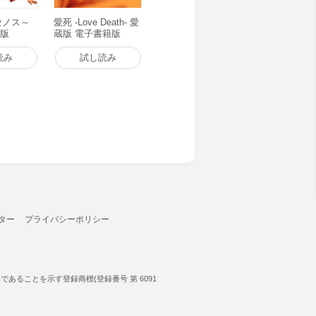
クセノス～
愛死 -Love Death- 愛
籍版
蔵版 電子書籍版
読み
試し読み
ター
プライバシーポリシー
ることを示す登録商標(登録番号 第 6091