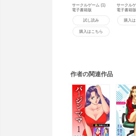
サークルゲーム (1)
サークルゲー
電子書籍版
電子書籍
試し読み
購入は
購入はこちら
作者の関連作品