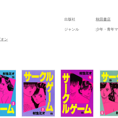
出版社
秋田書店
ジャンル
少年・青年マ
ピオン