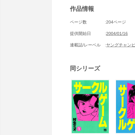
作品情報
ページ数
204ページ
提供開始日
2004/01/16
連載誌/レーベル
ヤングチャン
同シリーズ