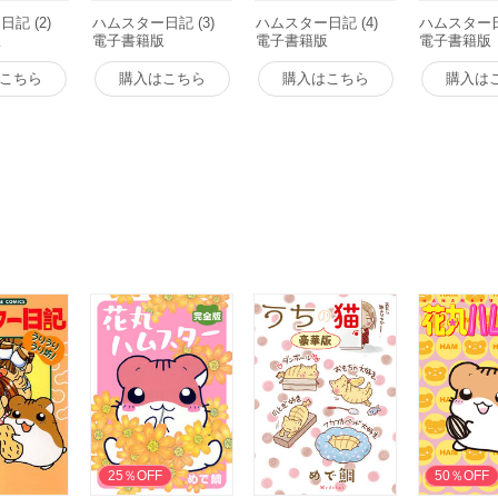
記 (2)
ハムスター日記 (3)
ハムスター日記 (4)
ハムスター日記
版
電子書籍版
電子書籍版
電子書籍版
こちら
購入はこちら
購入はこちら
購入は
25％OFF
無料
50％OFF