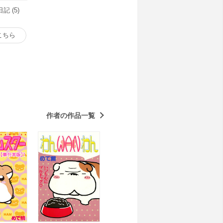
 (5)
こちら
作者の作品一覧