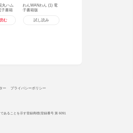
花丸ハム
わんWANわん (1) 電
 電子書籍
子書籍版
読む
試し読み
ター
プライバシーポリシー
ることを示す登録商標(登録番号 第 6091