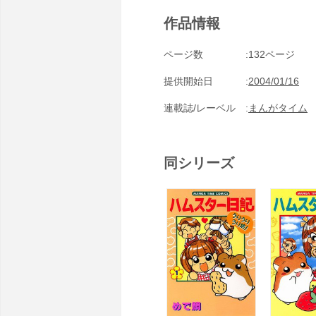
作品情報
ページ数
132ページ
提供開始日
2004/01/16
連載誌/レーベル
まんがタイム
同シリーズ