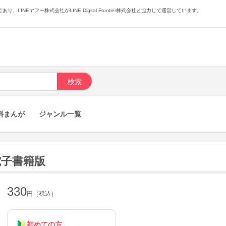
あり、LINEヤフー株式会社がLINE Digital Frontier株式会社と協力して運営しています。
料まんが
ジャンル一覧
電子書籍版
330
円（税込）
初めての方