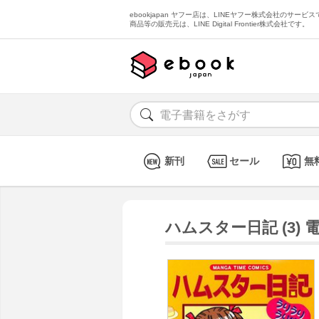
ebookjapan ヤフー店は、LINEヤフー株式会社のサービスで
商品等の販売元は、LINE Digital Frontier株式会社です。
新刊
セール
無
ハムスター日記 (3) 