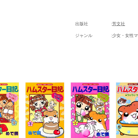
出版社
芳文社
ジャンル
少女・女性マ