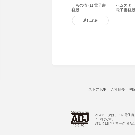
うちの猫 (1) 電子書
ハムスター日
籍版
電子書籍
試し読み
ストアTOP
会社概要
初
ABJマークは、この電子
713号)です。
詳しくは[ABJマーク]ま