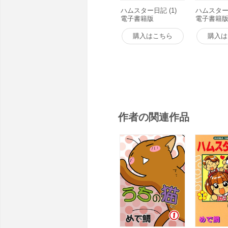
ハムスター日記 (1)
ハムスター日
電子書籍版
電子書籍
購入はこちら
購入は
作者の関連作品