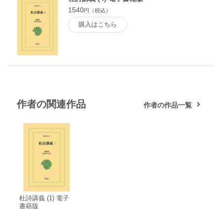
1540
円（税込）
購入はこちら
作者の関連作品
作者の作品一覧
杜詩講義 (1) 電子
書籍版