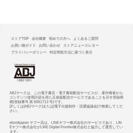
ストアTOP
会社概要
初めての方へ
よくあるご質問
お買い物ガイド
お問い合わせ
ストアニュースレター
プライバシーポリシー
特定商取引法に基づく表示
ABJマークは、この電子書店・電子書籍配信サービスが、著作権者から
コンテンツ使用許諾を得た正規版配信サービスであることを示す登録商
標(登録番号 第 6091713 号)です。
詳しくは[ABJマーク]または[電子出版制作・流通協議会]で検索してくだ
さい。
ebookjapan ヤフー店は、LINEヤフー株式会社のサービスであり、LIN
Eヤフー株式会社がLINE Digital Frontier株式会社と協力して運営してい
ます。