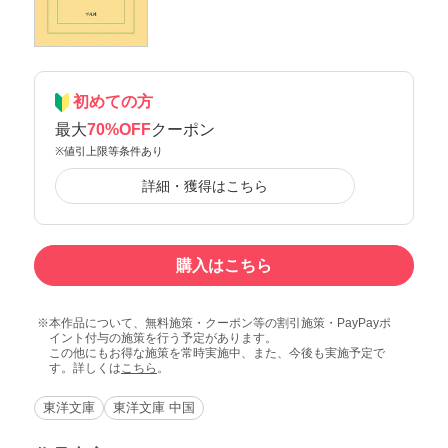
初めての方
最大
70%OFF
クーポン
※値引上限等条件あり
詳細・獲得はこちら
購入はこちら
本作品について、無料施策・クーポン等の割引施策・PayPayポ
イント付与の施策を行う予定があります。
この他にもお得な施策を常時実施中、また、今後も実施予定で
す。詳しくは
こちら
。
東洋文庫
東洋文庫 中国