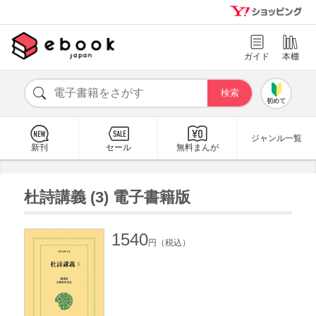
ガイド
本棚
初めて
ジャンル一覧
新刊
セール
無料まんが
杜詩講義 (3) 電子書籍版
1540
円（税込）