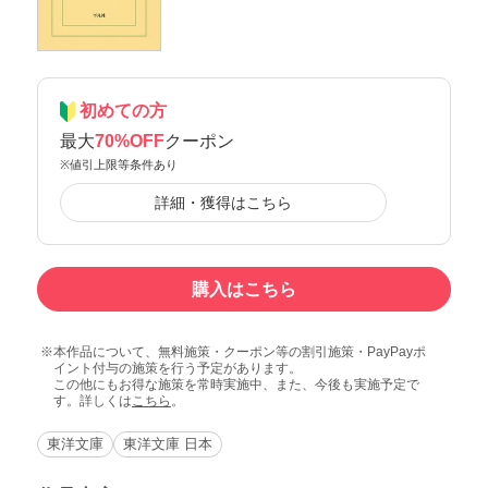
初めての方
最大
70%OFF
クーポン
※値引上限等条件あり
詳細・獲得はこちら
購入はこちら
本作品について、無料施策・クーポン等の割引施策・PayPayポ
イント付与の施策を行う予定があります。
この他にもお得な施策を常時実施中、また、今後も実施予定で
す。詳しくは
こちら
。
東洋文庫
東洋文庫 日本