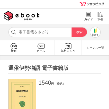
ガイド
本棚
初めて
ジャンル一覧
新刊
セール
無料まんが
通俗伊勢物語 電子書籍版
1540
円（税込）