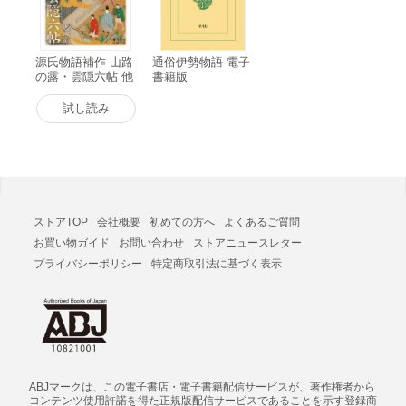
源氏物語補作 山路
通俗伊勢物語 電子
の露・雲隠六帖 他
書籍版
二篇 電子書籍版
試し読み
ストアTOP
会社概要
初めての方へ
よくあるご質問
お買い物ガイド
お問い合わせ
ストアニュースレター
プライバシーポリシー
特定商取引法に基づく表示
ABJマークは、この電子書店・電子書籍配信サービスが、著作権者から
コンテンツ使用許諾を得た正規版配信サービスであることを示す登録商