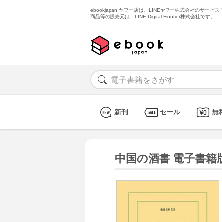
ebookjapan ヤフー店は、LINEヤフー株式会社のサービスで
商品等の販売元は、LINE Digital Frontier株式会社です。
新刊
セール
無
中国の酒書 電子書籍