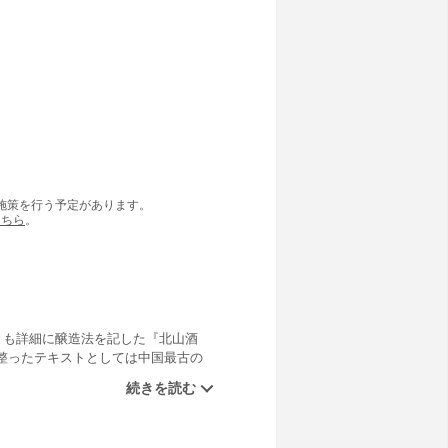
の施策を行う予定があります。
こちら
。
とも詳細に醸造法を記した『北山酒
整ったテキストとしては中国最古の