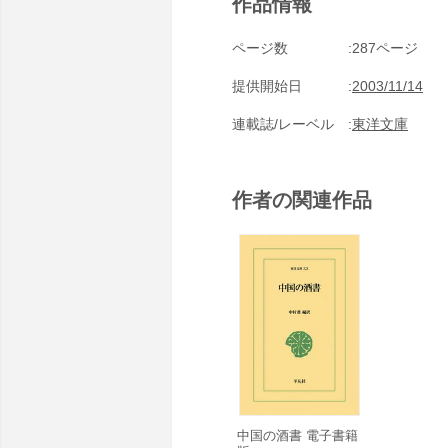
作品情報
ページ数
287ページ
提供開始日
2003/11/14
連載誌/レーベル
東洋文庫
作者の関連作品
中国の酒書 電子書籍