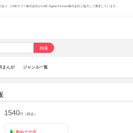
あり、LINEヤフー株式会社がLINE Digital Frontier株式会社と協力して運営しています。
料まんが
ジャンル一覧
版
1540
円（税込）
初めての方