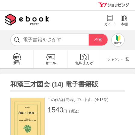
ガイド
本棚
初めて
ジャンル一覧
新刊
セール
無料まんが
和漢三才図会 (14) 電子書籍版
この作品は完結しています。(全18巻)
1540
円（税込）