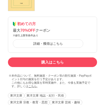
初めての方
最大
70%OFF
クーポン
※値引上限等条件あり
詳細・獲得はこちら
購入はこちら
本作品について、無料施策・クーポン等の割引施策・PayPayポ
イント付与の施策を行う予定があります。
この他にもお得な施策を常時実施中、また、今後も実施予定で
す。詳しくは
こちら
。
東洋文庫
東洋文庫 地誌・紀行・民俗
東洋文庫 宗教・教育・思想
東洋文庫 芸術・趣味