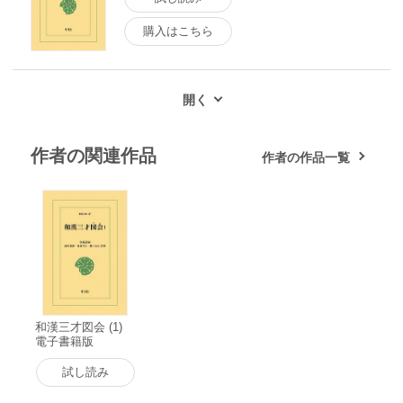
購入はこちら
作者の関連作品
作者の作品一覧
和漢三才図会 (1)
電子書籍版
試し読み