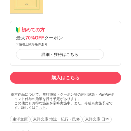
初めての方
最大
70%OFF
クーポン
※値引上限等条件あり
詳細・獲得はこちら
購入はこちら
本作品について、無料施策・クーポン等の割引施策・PayPayポ
イント付与の施策を行う予定があります。
この他にもお得な施策を常時実施中、また、今後も実施予定で
す。詳しくは
こちら
。
東洋文庫
東洋文庫 地誌・紀行・民俗
東洋文庫 日本