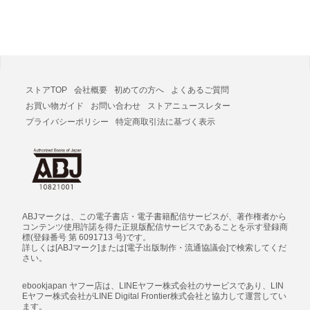
ストアTOP
会社概要
初めての方へ
よくあるご質問
お買い物ガイド
お問い合わせ
ストアニュースレター
プライバシーポリシー
特定商取引法に基づく表示
ABJマークは、この電子書店・電子書籍配信サービスが、著作権者から
コンテンツ使用許諾を得た正規版配信サービスであることを示す登録商
標(登録番号 第 6091713 号)です。
詳しくは[ABJマーク]または[電子出版制作・流通協議会]で検索してくだ
さい。
ebookjapan ヤフー店は、LINEヤフー株式会社のサービスであり、LIN
Eヤフー株式会社がLINE Digital Frontier株式会社と協力して運営してい
ます。