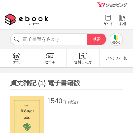
ガイド
本棚
初めて
ジャンル一覧
新刊
セール
無料まんが
貞丈雑記 (1) 電子書籍版
1540
円（税込）