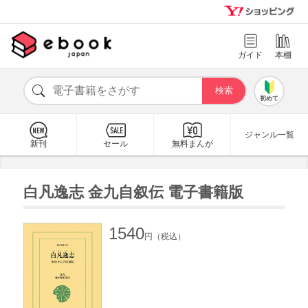
ガイド
本棚
初めて
ジャンル一覧
新刊
セール
無料まんが
白凡逸志 金九自叙伝 電子書籍版
1540
円（税込）