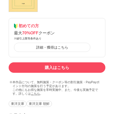
初めての方
最大
70%OFF
クーポン
※値引上限等条件あり
詳細・獲得はこちら
購入はこちら
本作品について、無料施策・クーポン等の割引施策・PayPayポ
イント付与の施策を行う予定があります。
この他にもお得な施策を常時実施中、また、今後も実施予定で
す。詳しくは
こちら
。
東洋文庫
東洋文庫 朝鮮