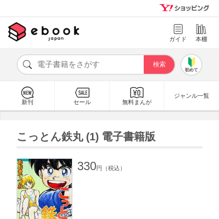
ガイド
本棚
初めて
ジャンル一覧
新刊
セール
無料まんが
こっとん鉄丸 (1) 電子書籍版
330
円（税込）