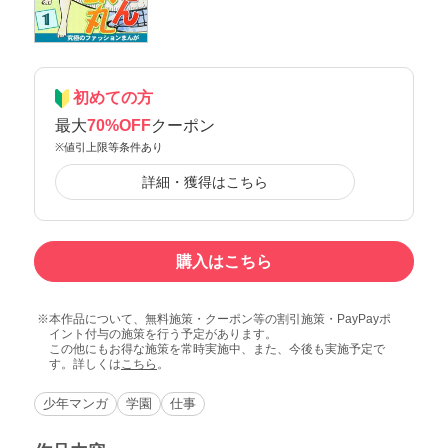
初めての方
最大
70%OFF
クーポン
※値引上限等条件あり
詳細・獲得はこちら
購入はこちら
本作品について、無料施策・クーポン等の割引施策・PayPayポ
イント付与の施策を行う予定があります。
この他にもお得な施策を常時実施中、また、今後も実施予定で
す。詳しくは
こちら
。
少年マンガ
学園
仕事