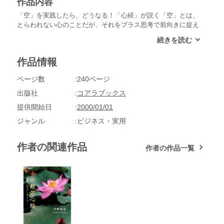
作品内容
「空」を実践したら、どうなる！「心経」が説く「空」とは、
とらわれない心のことだが、それをプラス思考で前向きに捉え
たら、どうなのか。女性が本質の「愛」を実践して仏になるの
は、決して難しいことではない。
作品情報
ページ数
240ページ
出版社
コアラブックス
提供開始日
2000/01/01
ジャンル
ビジネス・実用
作者の関連作品
作者の作品一覧