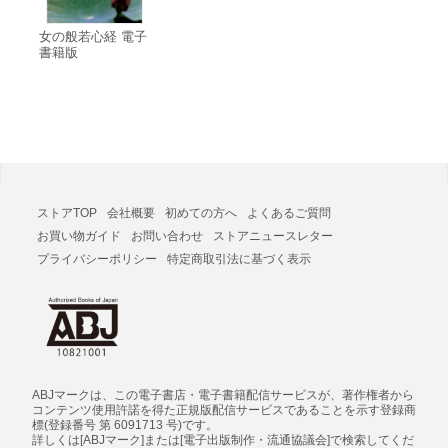
女の般若心経 電子
書籍版
ストアTOP
会社概要
初めての方へ
よくあるご質問
お買い物ガイド
お問い合わせ
ストアニュースレター
プライバシーポリシー
特定商取引法に基づく表示
ABJマークは、この電子書店・電子書籍配信サービスが、著作権者から
コンテンツ使用許諾を得た正規版配信サービスであることを示す登録商
標(登録番号 第 6091713 号)です。
詳しくは[ABJマーク]または[電子出版制作・流通協議会]で検索してくだ