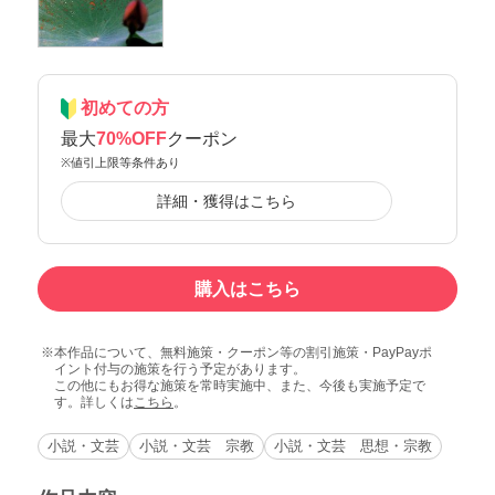
初めての方
最大
70%OFF
クーポン
※値引上限等条件あり
詳細・獲得はこちら
購入はこちら
本作品について、無料施策・クーポン等の割引施策・PayPayポ
イント付与の施策を行う予定があります。
この他にもお得な施策を常時実施中、また、今後も実施予定で
す。詳しくは
こちら
。
小説・文芸
小説・文芸 宗教
小説・文芸 思想・宗教