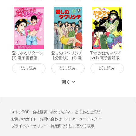
愛しゃるリターン
愛しのタワリシチ
The かぼちゃワイ
(1) 電子書籍版
【分冊版】 (1) 電
ン(1) 電子書籍版
子書籍版
試し読み
試し読み
試し読み
ストアTOP
会社概要
初めての方へ
よくあるご質問
お買い物ガイド
お問い合わせ
ストアニュースレター
プライバシーポリシー
特定商取引法に基づく表示