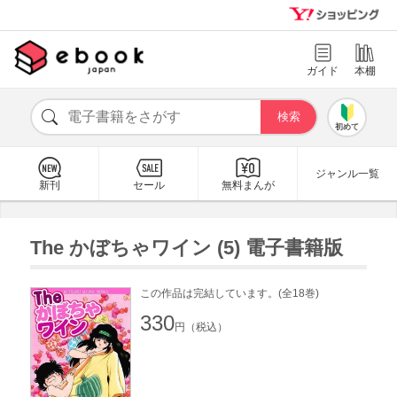
ガイド
本棚
初めて
ジャンル一覧
新刊
セール
無料まんが
The かぼちゃワイン (5) 電子書籍版
この作品は完結しています。(全18巻)
330
円（税込）