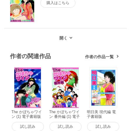
購入はこちら
作者の関連作品
作者の作品一覧
The かぼちゃワイ
The かぼちゃワイ
明日美 現代編 電
ン (1) 電子書籍版
ン 番外編 (1) 電子
子書籍版
書籍版
試し読み
試し読み
試し読み