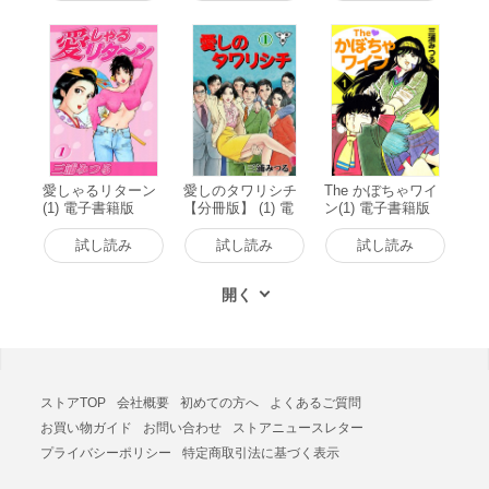
愛しゃるリターン
愛しのタワリシチ
The かぼちゃワイ
(1) 電子書籍版
【分冊版】 (1) 電
ン(1) 電子書籍版
子書籍版
試し読み
試し読み
試し読み
ストアTOP
会社概要
初めての方へ
よくあるご質問
お買い物ガイド
お問い合わせ
ストアニュースレター
プライバシーポリシー
特定商取引法に基づく表示