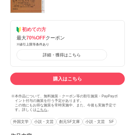
初めての方
最大
70%OFF
クーポン
※値引上限等条件あり
詳細・獲得はこちら
購入はこちら
本作品について、無料施策・クーポン等の割引施策・PayPayポ
イント付与の施策を行う予定があります。
この他にもお得な施策を常時実施中、また、今後も実施予定で
す。詳しくは
こちら
。
外国文学
小説・文芸
創元SF文庫
小説・文芸 SF