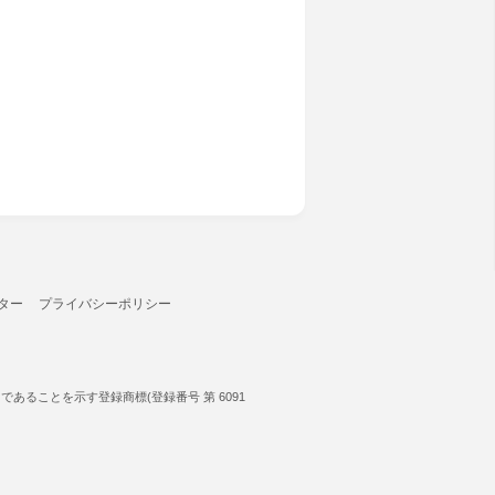
ター
プライバシーポリシー
ることを示す登録商標(登録番号 第 6091