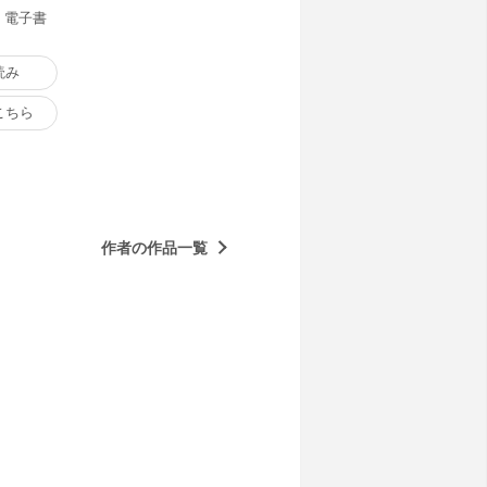
) 電子書
読み
こちら
作者の作品一覧