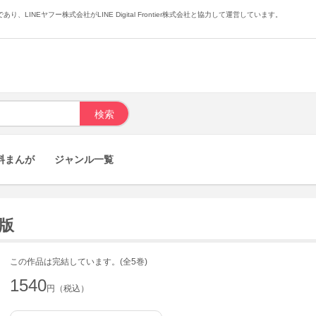
あり、LINEヤフー株式会社がLINE Digital Frontier株式会社と協力して運営しています。
料まんが
ジャンル一覧
籍版
この作品は完結しています。(全5巻)
1540
円（税込）