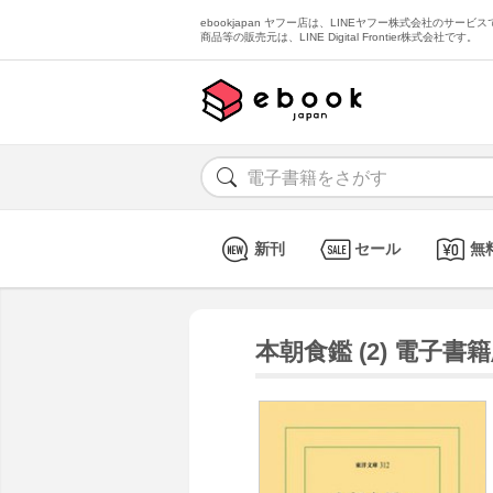
ebookjapan ヤフー店は、LINEヤフー株式会社のサービスで
商品等の販売元は、LINE Digital Frontier株式会社です。
新刊
セール
無
本朝食鑑 (2) 電子書