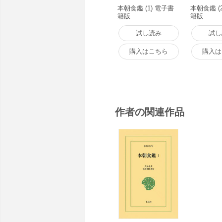
本朝食鑑 (1) 電子書
本朝食鑑 (
籍版
籍版
試し読み
試し
購入はこちら
購入は
作者の関連作品