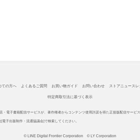
めての方へ
よくあるご質問
お買い物ガイド
お問い合わせ
ストアニュースレ
特定商取引法に基づく表示
書店・電子書籍配信サービスが、著作権者からコンテンツ使用許諾を得た正規版配信サービスであ
たは[電子出版制作・流通協議会]で検索してください。
© LINE Digital Frontier Corporation © LY Corporation