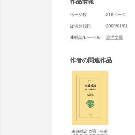
作品情報
ページ数
318ページ
提供開始日
2000/01/01
連載誌/レーベル
東洋文庫
作者の関連作品
東遊雑記 奥羽・松前