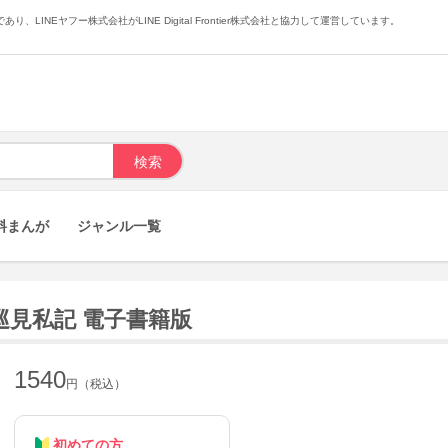
あり、LINEヤフー株式会社がLINE Digital Frontier株式会社と協力して運営しています。
料まんが
ジャンル一覧
巡見私記 電子書籍版
1540
円（税込）
初めての方