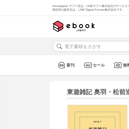
ebookjapan ヤフー店は、LINEヤフー株式会社のサービスで
商品等の販売元は、LINE Digital Frontier株式会社です。
新刊
セール
無
東遊雑記 奥羽・松前