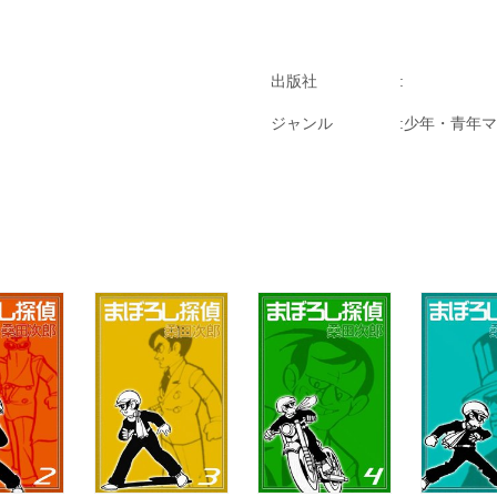
出版社
ジャンル
少年・青年マ