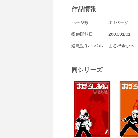
作品情報
ページ数
311ページ
提供開始日
2000/01/01
連載誌/レーベル
まる得希少本
同シリーズ