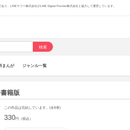
あり、LINEヤフー株式会社がLINE Digital Frontier株式会社と協力して運営しています。
料まんが
ジャンル一覧
子書籍版
この作品は完結しています。(全8巻)
330
円（税込）