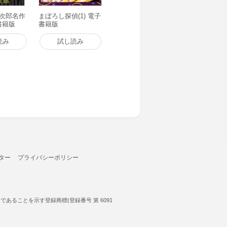
田次郎名作
まぼろし探偵(1) 電子
子書籍版
書籍版
読み
試し読み
ター
プライバシーポリシー
ることを示す登録商標(登録番号 第 6091