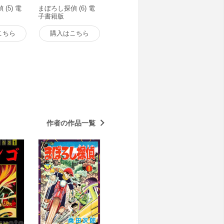
(5) 電
まぼろし探偵 (6) 電
子書籍版
こちら
購入はこちら
作者の作品一覧