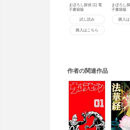
まぼろし探偵 (1) 電
まぼろし探偵
子書籍版
子書籍版
試し読み
購入は
購入はこちら
作者の関連作品