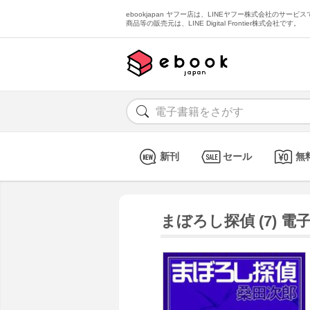
ebookjapan ヤフー店は、LINEヤフー株式会社のサービスで
商品等の販売元は、LINE Digital Frontier株式会社です。
新刊
セール
無
まぼろし探偵 (7) 電