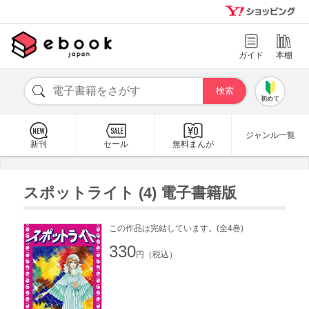
ガイド
本棚
初めて
ジャンル一覧
新刊
セール
無料まんが
スポットライト (4) 電子書籍版
この作品は完結しています。(全4巻)
330
円（税込）