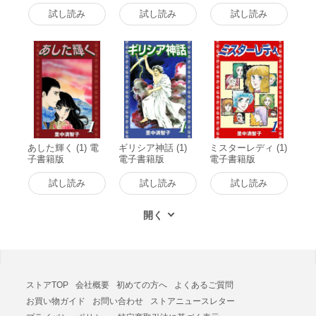
籍版
試し読み
試し読み
試し読み
あした輝く (1) 電
ギリシア神話 (1)
ミスターレディ (1)
子書籍版
電子書籍版
電子書籍版
試し読み
試し読み
試し読み
ストアTOP
会社概要
初めての方へ
よくあるご質問
お買い物ガイド
お問い合わせ
ストアニュースレター