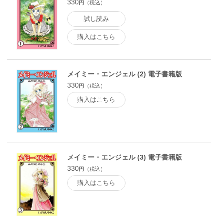
330
円（税込）
試し読み
購入はこちら
メイミー・エンジェル (2) 電子書籍版
330
円（税込）
購入はこちら
メイミー・エンジェル (3) 電子書籍版
330
円（税込）
購入はこちら