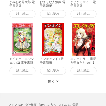
まみむめ見太郎 電
おませな人魚姫 電
まじかるマミー 電
子書籍版
子書籍版
子書籍版
試し読み
試し読み
試し読み
メイミー・エンジ
アンはアン (1) 電
エレクトラ!～罪深
ェル (1) 電子書籍
子書籍版
き聖女たち vol. 1
版
電子書籍版
試し読み
試し読み
試し読み
ストアTOP
会社概要
初めての方へ
よくあるご質問