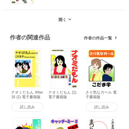
作者の関連作品
作者の作品一覧
ナオミだもん After
ナオミだもん (1)
さり気なガール 電
16 (1) 電子書籍版
電子書籍版
子書籍版
試し読み
試し読み