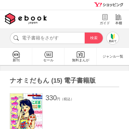
ガイド
本棚
初めて
ジャンル一覧
新刊
セール
無料まんが
ナオミだもん (15) 電子書籍版
330
円（税込）