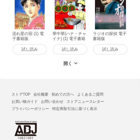
流れ星の宿 (1) 電
華中華(ハナ・チャ
ラジオの探偵 電子
子書籍版
イナ) (1) 電子書籍
書籍版
版
試し読み
試し読み
試し読み
ストアTOP
会社概要
初めての方へ
よくあるご質問
お買い物ガイド
お問い合わせ
ストアニュースレター
プライバシーポリシー
特定商取引法に基づく表示