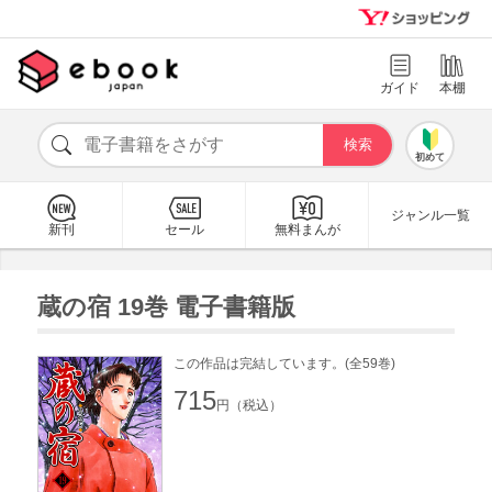
ガイド
本棚
初めて
ジャンル一覧
新刊
セール
無料まんが
蔵の宿 19巻 電子書籍版
この作品は完結しています。(全59巻)
715
円（税込）