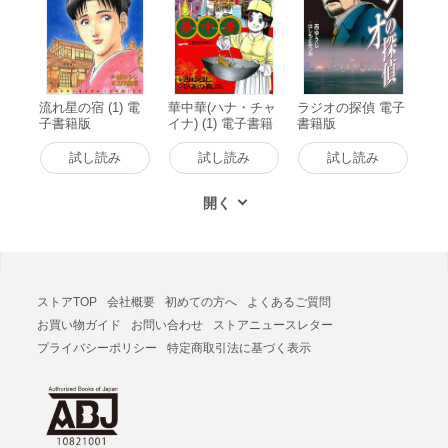
流れ星の宿 (1) 電
華中華(ハナ・チャ
ラジオの探偵 電子
子書籍版
イナ) (1) 電子書籍
書籍版
版
試し読み
試し読み
試し読み
ストアTOP
会社概要
初めての方へ
よくあるご質問
お買い物ガイド
お問い合わせ
ストアニュースレター
プライバシーポリシー
特定商取引法に基づく表示