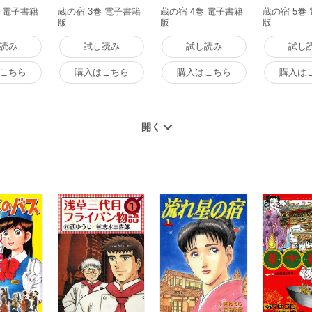
巻 電子書籍
蔵の宿 3巻 電子書籍
蔵の宿 4巻 電子書籍
蔵の宿 5巻
版
版
版
読み
試し読み
試し読み
試し
こちら
購入はこちら
購入はこちら
購入は