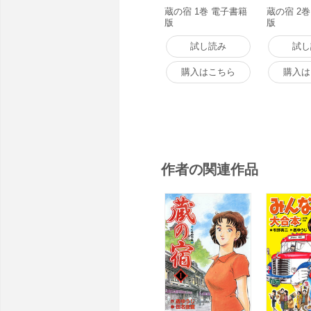
蔵の宿 1巻 電子書籍
蔵の宿 2
版
版
試し読み
試し
購入はこちら
購入は
作者の関連作品