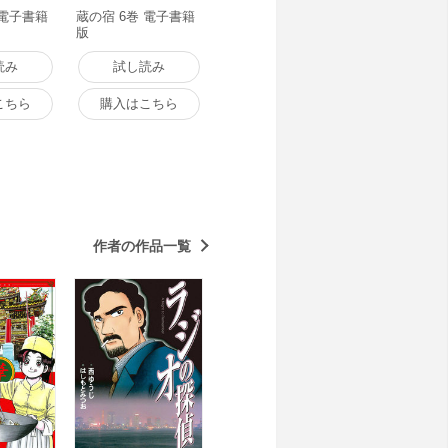
 電子書籍
蔵の宿 6巻 電子書籍
版
読み
試し読み
こちら
購入はこちら
作者の作品一覧