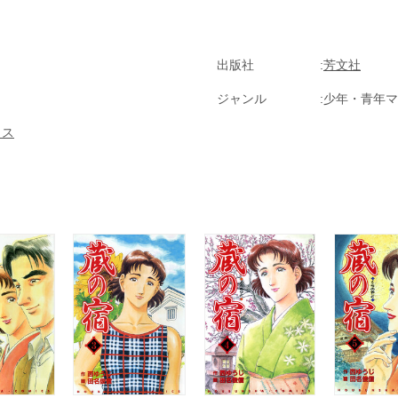
出版社
芳文社
ジャンル
少年・青年マ
クス