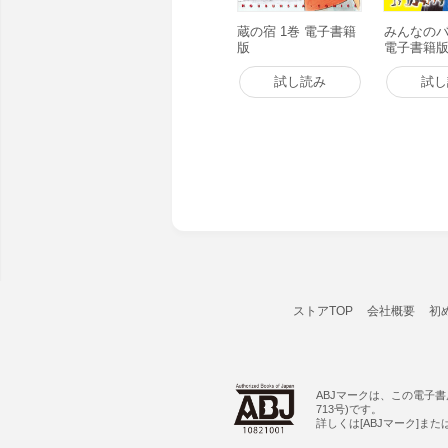
蔵の宿 1巻 電子書籍
みんなのバ
版
電子書籍
試し読み
試し
ストアTOP
会社概要
初
ABJマークは、この電子
713号)です。
詳しくは[ABJマーク]ま