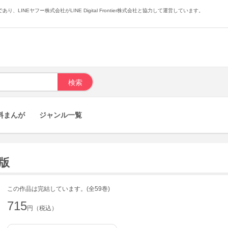
あり、LINEヤフー株式会社がLINE Digital Frontier株式会社と協力して運営しています。
料まんが
ジャンル一覧
籍版
この作品は完結しています。(全59巻)
715
円（税込）