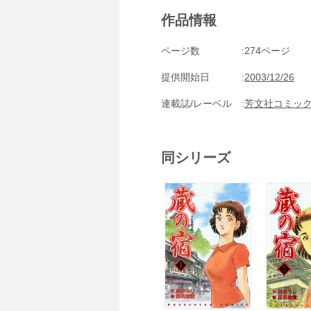
作品情報
ページ数
274ページ
提供開始日
2003/12/26
連載誌/レーベル
芳文社コミッ
同シリーズ