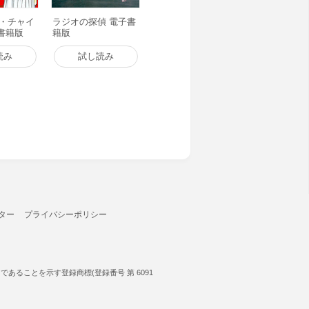
ナ・チャイ
ラジオの探偵 電子書
子書籍版
籍版
読み
試し読み
ター
プライバシーポリシー
ることを示す登録商標(登録番号 第 6091