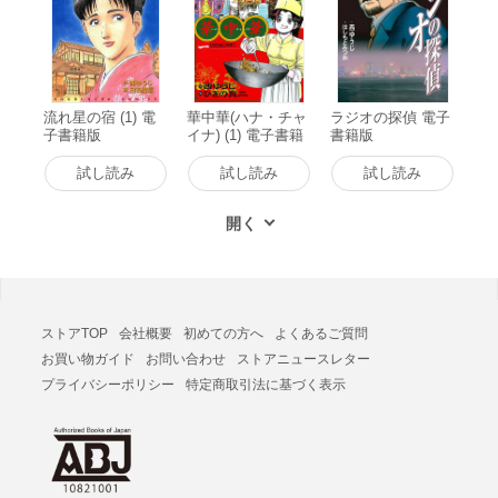
流れ星の宿 (1) 電
華中華(ハナ・チャ
ラジオの探偵 電子
子書籍版
イナ) (1) 電子書籍
書籍版
版
試し読み
試し読み
試し読み
ストアTOP
会社概要
初めての方へ
よくあるご質問
お買い物ガイド
お問い合わせ
ストアニュースレター
プライバシーポリシー
特定商取引法に基づく表示