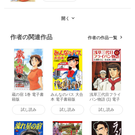
作者の関連作品
作者の作品一覧
蔵の宿 1巻 電子書
みんなのバス 大合
浅草三代目フライ
籍版
本 電子書籍版
パン物語 (1) 電子
書籍版
試し読み
試し読み
試し読み