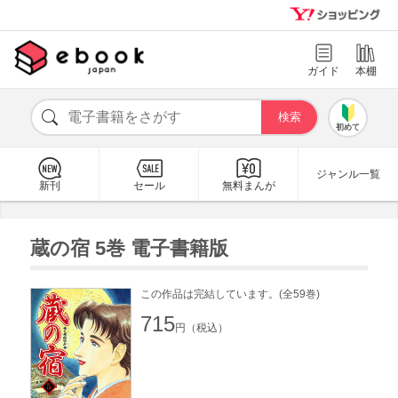
ガイド
本棚
初めて
ジャンル一覧
新刊
セール
無料まんが
蔵の宿 5巻 電子書籍版
この作品は完結しています。(全59巻)
715
円（税込）