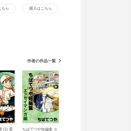
こちら
購入はこちら
作者の作品一覧
(1) 電
ちばてつや短編集 エ