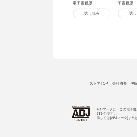
電子書籍版
子書籍版
試し読み
試し
ストアTOP
会社概要
初
ABJマークは、この電子
713号)です。
詳しくは[ABJマーク]ま