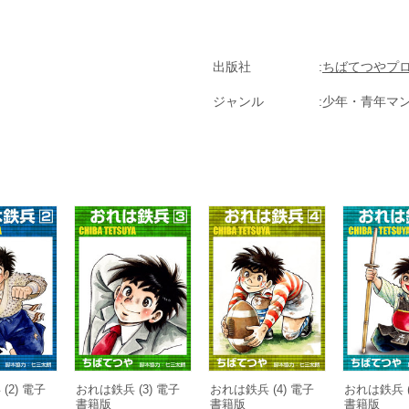
出版社
ちばてつやプ
ジャンル
少年・青年マ
(2) 電子
おれは鉄兵 (3) 電子
おれは鉄兵 (4) 電子
おれは鉄兵 (
書籍版
書籍版
書籍版