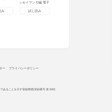
ッセイマンガ編 電子
書籍版
読み
試し読み
ター
プライバシーポリシー
ることを示す登録商標(登録番号 第 6091