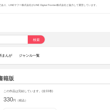
あり、LINEヤフー株式会社がLINE Digital Frontier株式会社と協力して運営しています。
料まんが
ジャンル一覧
子書籍版
この作品は完結しています。(全33巻)
330
円（税込）