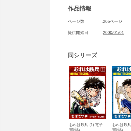
作品情報
ページ数
205ページ
提供開始日
2000/01/01
同シリーズ
おれは鉄兵 (1) 電子
おれは鉄兵 
書籍版
書籍版