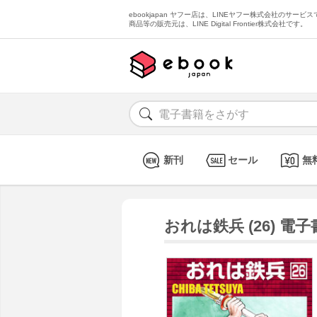
ebookjapan ヤフー店は、LINEヤフー株式会社のサービスで
商品等の販売元は、LINE Digital Frontier株式会社です。
新刊
セール
無
おれは鉄兵 (26) 電