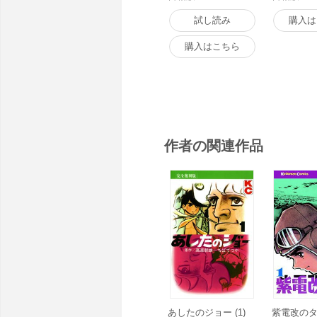
試し読み
購入は
購入はこちら
作者の関連作品
あしたのジョー (1)
紫電改のタカ