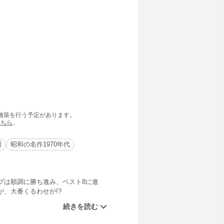
の施策を行う予定があります。
こちら
。
園
昭和の名作1970年代
プは順調に勝ち進み、ベスト8に進
、大番くるわせが!?