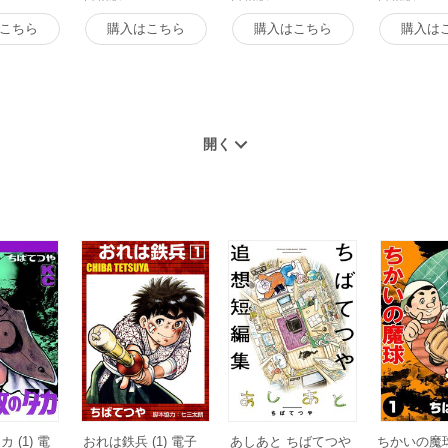
こちら
購入はこちら
購入はこちら
購入は
 (1) 電
おれは鉄兵 (1) 電子
あしあと ちばてつや
ちかいの魔球 