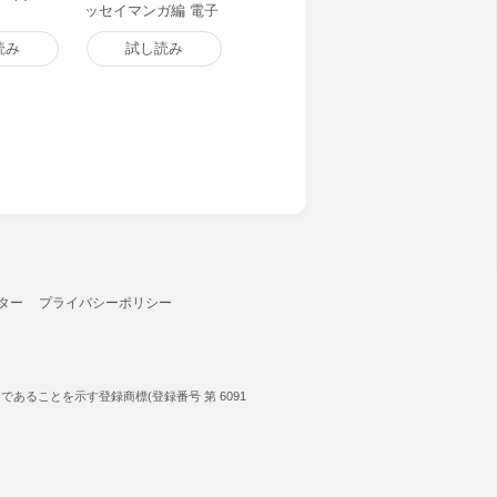
ッセイマンガ編 電子
書籍版
読み
試し読み
ター
プライバシーポリシー
ることを示す登録商標(登録番号 第 6091