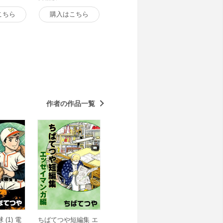
こちら
購入はこちら
作者の作品一覧
(1) 電
ちばてつや短編集 エ