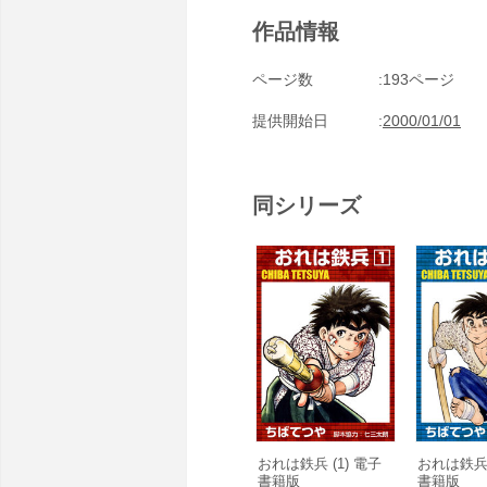
作品情報
ページ数
193ページ
提供開始日
2000/01/01
同シリーズ
おれは鉄兵 (1) 電子
おれは鉄兵 
書籍版
書籍版