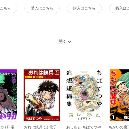
こちら
購入はこちら
購入はこちら
購入は
 (1) 電
おれは鉄兵 (1) 電子
あしあと ちばてつや
ちかいの魔球 