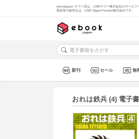
ebookjapan ヤフー店は、LINEヤフー株式会社のサービスで
商品等の販売元は、LINE Digital Frontier株式会社です。
新刊
セール
無
おれは鉄兵 (4) 電子