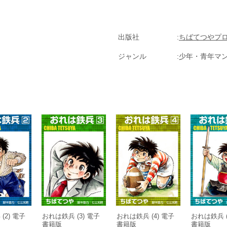
出版社
ちばてつやプ
ジャンル
少年・青年マ
(2) 電子
おれは鉄兵 (3) 電子
おれは鉄兵 (4) 電子
おれは鉄兵 (
書籍版
書籍版
書籍版