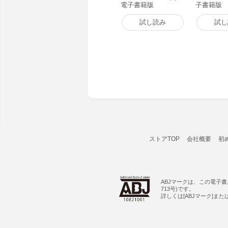
電子書籍版
子書籍版
試し読み
試し
ストアTOP
会社概要
初
ABJマークは、この電子
713号)です。
詳しくは[ABJマーク]ま