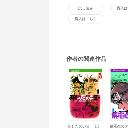
試し読み
購入は
購入はこちら
作者の関連作品
あしたのジョー (1)
紫電改のタカ