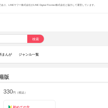
あり、LINEヤフー株式会社がLINE Digital Frontier株式会社と協力して運営しています。
料まんが
ジャンル一覧
籍版
330
円（税込）
初めての方