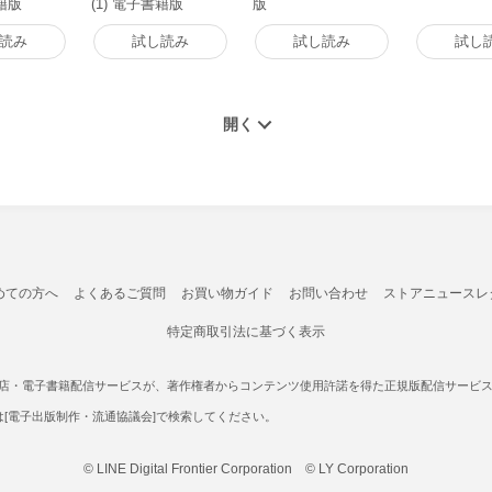
書籍版
(1) 電子書籍版
版
読み
試し読み
試し読み
試し
めての方へ
よくあるご質問
お買い物ガイド
お問い合わせ
ストアニュースレ
特定商取引法に基づく表示
書店・電子書籍配信サービスが、著作権者からコンテンツ使用許諾を得た正規版配信サービスであ
たは[電子出版制作・流通協議会]で検索してください。
© LINE Digital Frontier Corporation © LY Corporation