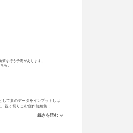
の施策を行う予定があります。
こちら
。
として妻のデータをインプットしは
に、鋭く切りこむ傑作短編集！