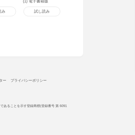
(1) 電子書籍版
読み
試し読み
ター
プライバシーポリシー
ることを示す登録商標(登録番号 第 6091