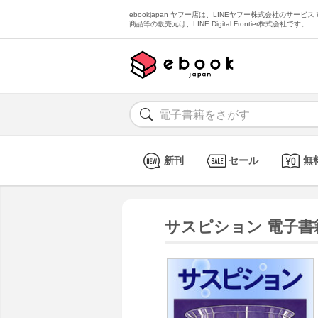
ebookjapan ヤフー店は、LINEヤフー株式会社のサービスで
商品等の販売元は、LINE Digital Frontier株式会社です。
新刊
セール
無
サスピション 電子書