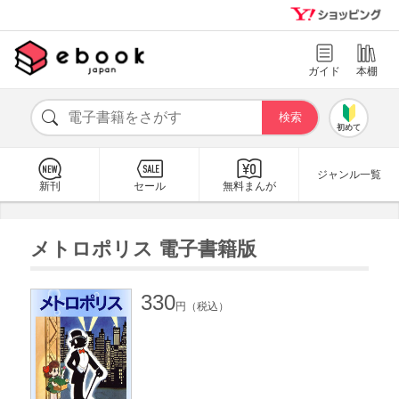
ガイド
本棚
初めて
ジャンル一覧
新刊
セール
無料まんが
メトロポリス 電子書籍版
330
円（税込）