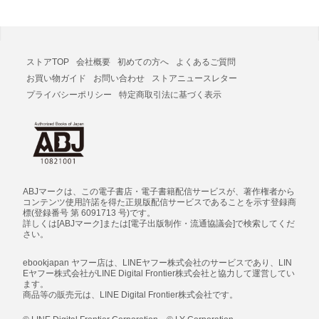
ストアTOP
会社概要
初めての方へ
よくあるご質問
お買い物ガイド
お問い合わせ
ストアニュースレター
プライバシーポリシー
特定商取引法に基づく表示
ABJマークは、この電子書店・電子書籍配信サービスが、著作権者から
コンテンツ使用許諾を得た正規版配信サービスであることを示す登録商
標(登録番号 第 6091713 号)です。
詳しくは[ABJマーク]または[電子出版制作・流通協議会]で検索してくだ
さい。
ebookjapan ヤフー店は、LINEヤフー株式会社のサービスであり、LIN
Eヤフー株式会社がLINE Digital Frontier株式会社と協力して運営してい
ます。
商品等の販売元は、LINE Digital Frontier株式会社です。