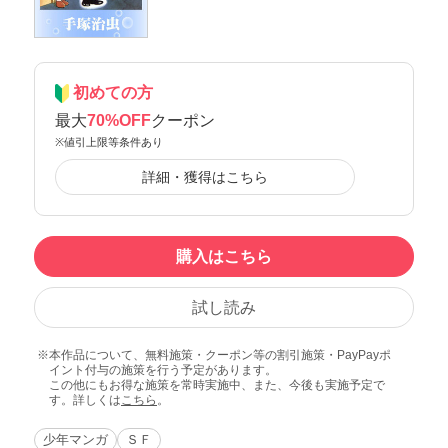
初めての方
最大
70%OFF
クーポン
※値引上限等条件あり
詳細・獲得はこちら
購入はこちら
試し読み
本作品について、無料施策・クーポン等の割引施策・PayPayポ
イント付与の施策を行う予定があります。
この他にもお得な施策を常時実施中、また、今後も実施予定で
す。詳しくは
こちら
。
少年マンガ
ＳＦ