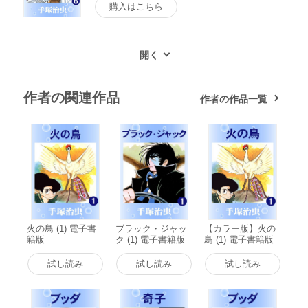
購入はこちら
作者の関連作品
作者の作品一覧
火の鳥 (1) 電子書
ブラック・ジャッ
【カラー版】火の
籍版
ク (1) 電子書籍版
鳥 (1) 電子書籍版
試し読み
試し読み
試し読み