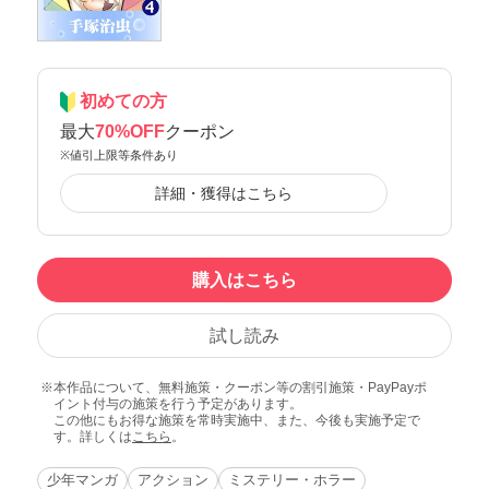
初めての方
最大
70%OFF
クーポン
※値引上限等条件あり
詳細・獲得はこちら
購入はこちら
試し読み
本作品について、無料施策・クーポン等の割引施策・PayPayポ
イント付与の施策を行う予定があります。
この他にもお得な施策を常時実施中、また、今後も実施予定で
す。詳しくは
こちら
。
少年マンガ
アクション
ミステリー・ホラー