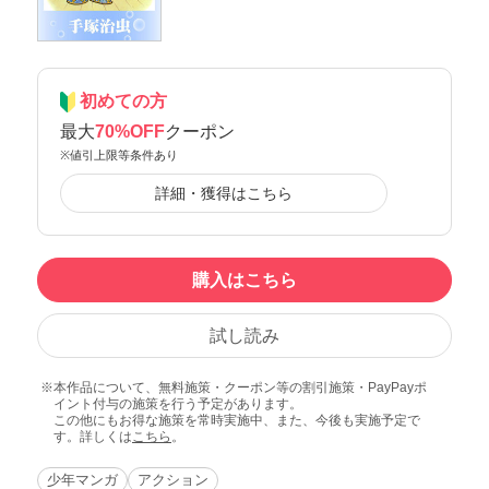
初めての方
最大
70%OFF
クーポン
※値引上限等条件あり
詳細・獲得はこちら
購入はこちら
試し読み
本作品について、無料施策・クーポン等の割引施策・PayPayポ
イント付与の施策を行う予定があります。
この他にもお得な施策を常時実施中、また、今後も実施予定で
す。詳しくは
こちら
。
少年マンガ
アクション