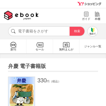
ガイド
本棚
初めて
ジャンル一覧
新刊
セール
無料まんが
弁慶 電子書籍版
330
円（税込）