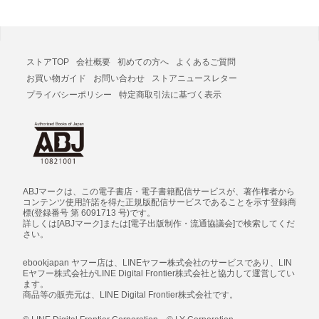
ストアTOP
会社概要
初めての方へ
よくあるご質問
お買い物ガイド
お問い合わせ
ストアニュースレター
プライバシーポリシー
特定商取引法に基づく表示
ABJマークは、この電子書店・電子書籍配信サービスが、著作権者から
コンテンツ使用許諾を得た正規版配信サービスであることを示す登録商
標(登録番号 第 6091713 号)です。
詳しくは[ABJマーク]または[電子出版制作・流通協議会]で検索してくだ
さい。
ebookjapan ヤフー店は、LINEヤフー株式会社のサービスであり、LIN
Eヤフー株式会社がLINE Digital Frontier株式会社と協力して運営してい
ます。
商品等の販売元は、LINE Digital Frontier株式会社です。