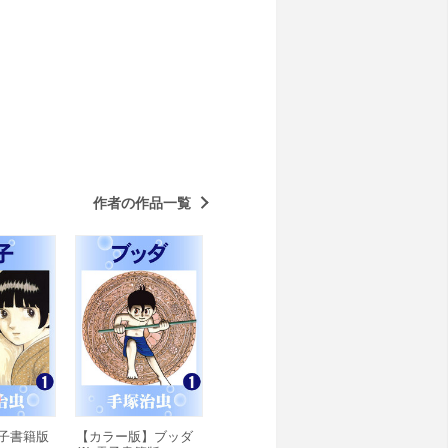
作者の作品一覧
 電子書籍版
【カラー版】ブッダ