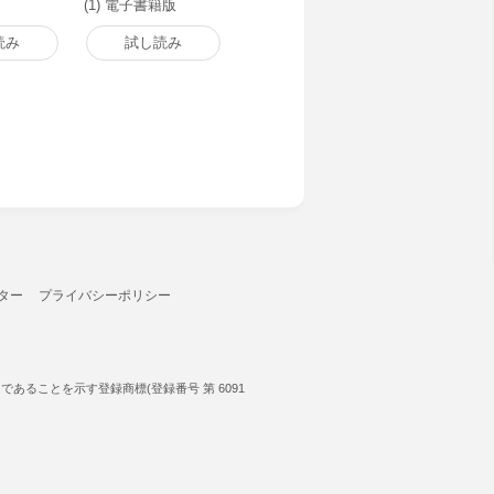
(1) 電子書籍版
読み
試し読み
ター
プライバシーポリシー
ることを示す登録商標(登録番号 第 6091