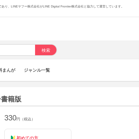
あり、LINEヤフー株式会社がLINE Digital Frontier株式会社と協力して運営しています。
料まんが
ジャンル一覧
子書籍版
330
円（税込）
初めての方