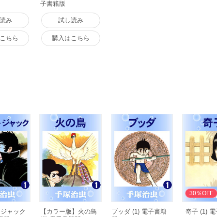
子書籍版
読み
試し読み
こちら
購入はこちら
30％OFF
・ジャック
【カラー版】火の鳥
ブッダ (1) 電子書籍
奇子 (1)