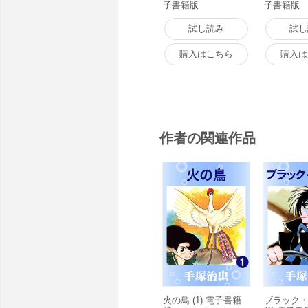
子書籍版
子書籍版
試し読み
試し
購入はこちら
購入は
作者の関連作品
火の鳥 (1) 電子書籍
ブラック