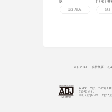
版
(1) 電子
試し読み
試し
ストアTOP
会社概要
初
ABJマークは、この電子
713号)です。
詳しくは[ABJマーク]ま