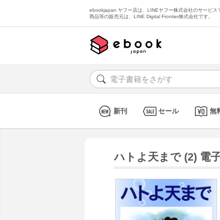
ebookjapan ヤフー店は、LINEヤフー株式会社のサービスで
商品等の販売元は、LINE Digital Frontier株式会社です。
新刊
セール
無
ハトよ天まで (2) 電