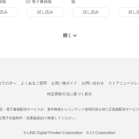
書籍版
(1) 電子書籍版
版
読み
試し読み
試し読み
試し
めての方へ
よくあるご質問
お買い物ガイド
お問い合わせ
ストアニュースレ
特定商取引法に基づく表示
書店・電子書籍配信サービスが、著作権者からコンテンツ使用許諾を得た正規版配信サービスであ
たは[電子出版制作・流通協議会]で検索してください。
© LINE Digital Frontier Corporation © LY Corporation