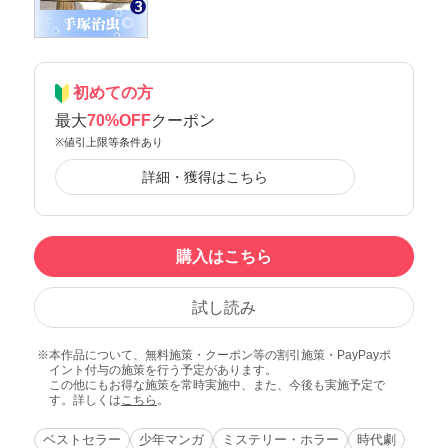
初めての方
最大
70%OFF
クーポン
※値引上限等条件あり
詳細・獲得はこちら
購入はこちら
試し読み
本作品について、無料施策・クーポン等の割引施策・PayPayポ
イント付与の施策を行う予定があります。
この他にもお得な施策を常時実施中、また、今後も実施予定で
す。詳しくは
こちら
。
ベストセラー
少年マンガ
ミステリー・ホラー
時代劇