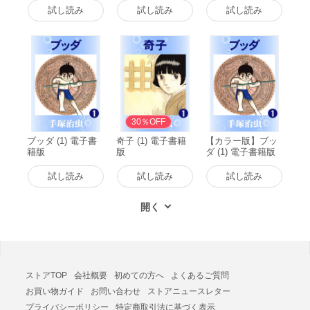
試し読み
試し読み
試し読み
30％OFF
ブッダ (1) 電子書
奇子 (1) 電子書籍
【カラー版】ブッ
籍版
版
ダ (1) 電子書籍版
試し読み
試し読み
試し読み
ストアTOP
会社概要
初めての方へ
よくあるご質問
お買い物ガイド
お問い合わせ
ストアニュースレター
プライバシーポリシー
特定商取引法に基づく表示