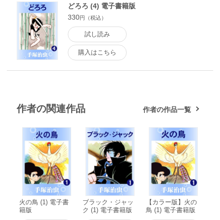
どろろ (4) 電子書籍版
330
円（税込）
試し読み
購入はこちら
作者の関連作品
作者の作品一覧
火の鳥 (1) 電子書
ブラック・ジャッ
【カラー版】火の
籍版
ク (1) 電子書籍版
鳥 (1) 電子書籍版