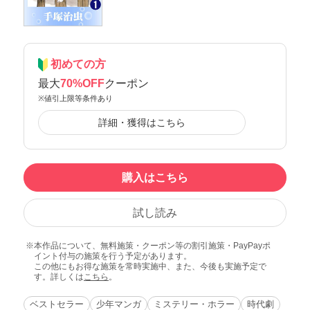
初めての方
最大
70%OFF
クーポン
※値引上限等条件あり
詳細・獲得はこちら
購入はこちら
試し読み
本作品について、無料施策・クーポン等の割引施策・PayPayポ
イント付与の施策を行う予定があります。
この他にもお得な施策を常時実施中、また、今後も実施予定で
す。詳しくは
こちら
。
ベストセラー
少年マンガ
ミステリー・ホラー
時代劇