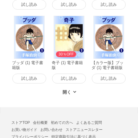
試し読み
試し読み
試し読み
30％OFF
ブッダ (1) 電子書
奇子 (1) 電子書籍
【カラー版】ブッ
籍版
版
ダ (1) 電子書籍版
試し読み
試し読み
試し読み
ストアTOP
会社概要
初めての方へ
よくあるご質問
お買い物ガイド
お問い合わせ
ストアニュースレター
プライバシーポリシー
特定商取引法に基づく表示