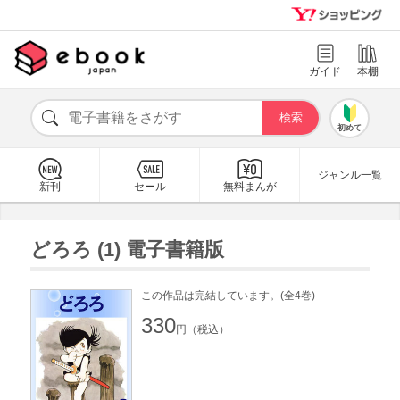
ガイド
本棚
初めて
ジャンル一覧
新刊
セール
無料まんが
どろろ (1) 電子書籍版
この作品は完結しています。(全4巻)
330
円（税込）