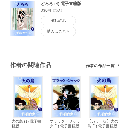
どろろ (4) 電子書籍版
330
円（税込）
試し読み
購入はこちら
作者の関連作品
作者の作品一覧
火の鳥 (1) 電子書
ブラック・ジャッ
【カラー版】火の
籍版
ク (1) 電子書籍版
鳥 (1) 電子書籍版