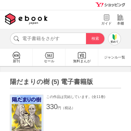
ガイド
本棚
初めて
ジャンル一覧
新刊
セール
無料まんが
陽だまりの樹 (5) 電子書籍版
この作品は完結しています。(全11巻)
330
円（税込）