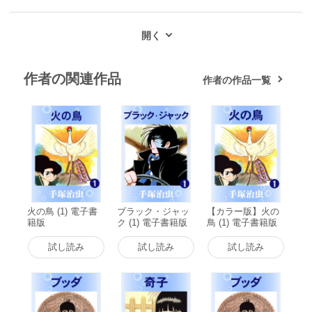
作者の関連作品
作者の作品一覧
火の鳥 (1) 電子書
ブラック・ジャッ
【カラー版】火の
籍版
ク (1) 電子書籍版
鳥 (1) 電子書籍版
試し読み
試し読み
試し読み