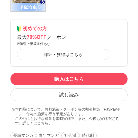
初めての方
最大
70%OFF
クーポン
※値引上限等条件あり
詳細・獲得はこちら
購入はこちら
試し読み
本作品について、無料施策・クーポン等の割引施策・PayPayポ
イント付与の施策を行う予定があります。
この他にもお得な施策を常時実施中、また、今後も実施予定で
す。詳しくは
こちら
。
長編マンガ
青年マンガ
社会派
時代劇