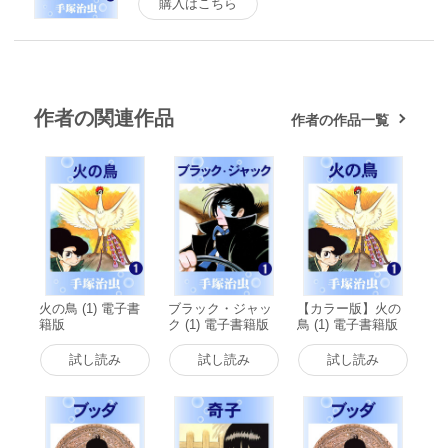
購入はこちら
作者の関連作品
作者の作品一覧
火の鳥 (1) 電子書
ブラック・ジャッ
【カラー版】火の
籍版
ク (1) 電子書籍版
鳥 (1) 電子書籍版
試し読み
試し読み
試し読み