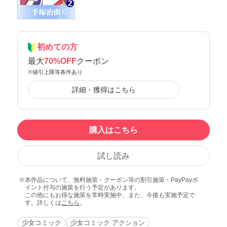
初めての方
最大
70%OFF
クーポン
※値引上限等条件あり
詳細・獲得はこちら
購入はこちら
試し読み
本作品について、無料施策・クーポン等の割引施策・PayPayポ
イント付与の施策を行う予定があります。
この他にもお得な施策を常時実施中、また、今後も実施予定で
す。詳しくは
こちら
。
少女コミック
少女コミック アクション