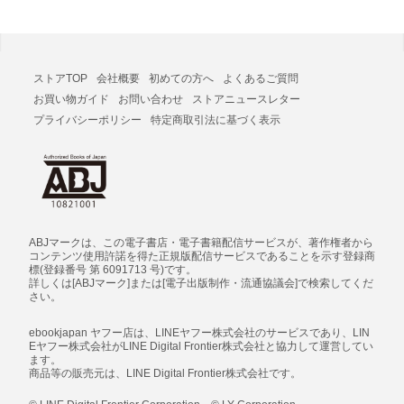
ストアTOP
会社概要
初めての方へ
よくあるご質問
お買い物ガイド
お問い合わせ
ストアニュースレター
プライバシーポリシー
特定商取引法に基づく表示
ABJマークは、この電子書店・電子書籍配信サービスが、著作権者から
コンテンツ使用許諾を得た正規版配信サービスであることを示す登録商
標(登録番号 第 6091713 号)です。
詳しくは[ABJマーク]または[電子出版制作・流通協議会]で検索してくだ
さい。
ebookjapan ヤフー店は、LINEヤフー株式会社のサービスであり、LIN
Eヤフー株式会社がLINE Digital Frontier株式会社と協力して運営してい
ます。
商品等の販売元は、LINE Digital Frontier株式会社です。