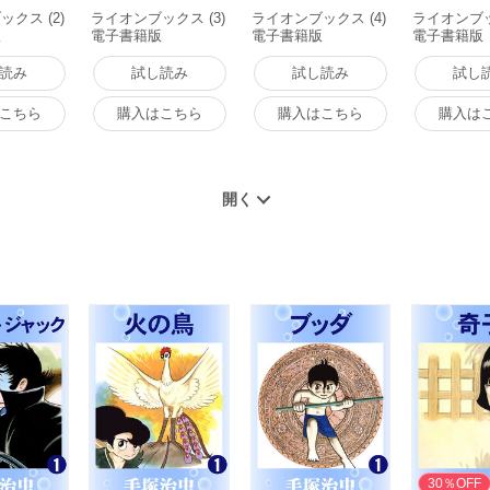
クス (2)
ライオンブックス (3)
ライオンブックス (4)
ライオンブッ
版
電子書籍版
電子書籍版
電子書籍版
読み
試し読み
試し読み
試し
こちら
購入はこちら
購入はこちら
購入は
30％OFF