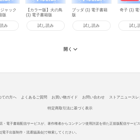
・ジャック
【カラー版】火の鳥
ブッダ (1) 電子書籍
奇子 (1)
書籍版
(1) 電子書籍版
版
読み
試し読み
試し読み
試し
めての方へ
よくあるご質問
お買い物ガイド
お問い合わせ
ストアニュースレ
特定商取引法に基づく表示
書店・電子書籍配信サービスが、著作権者からコンテンツ使用許諾を得た正規版配信サービスであ
たは[電子出版制作・流通協議会]で検索してください。