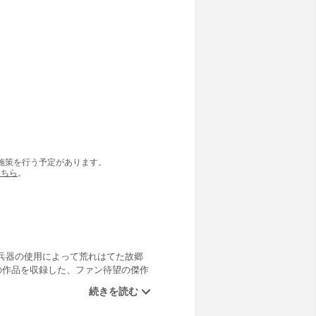
の施策を行う予定があります。
こちら
。
兵器の使用によって荒れはてた故郷
の作品を収録した、ファン待望の傑作