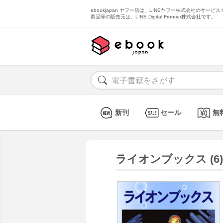
ebookjapan ヤフー店は、LINEヤフー株式会社のサービスで
商品等の販売元は、LINE Digital Frontier株式会社です。
新刊
セール
無
ライオンブックス (6