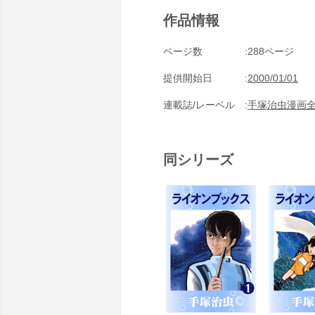
作品情報
ページ数
288ページ
提供開始日
2000/01/01
連載誌/レーベル
手塚治虫漫画
同シリーズ