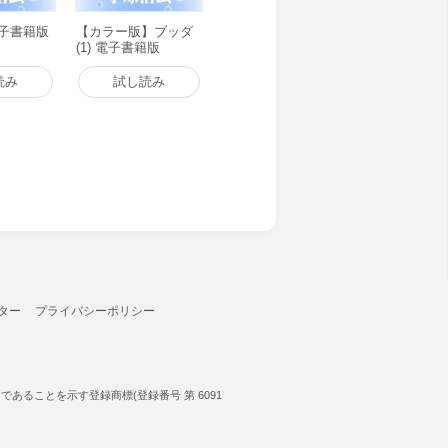
 電子書籍版
【カラー版】ブッダ
(1) 電子書籍版
読み
試し読み
ター
プライバシーポリシー
ることを示す登録商標(登録番号 第 6091