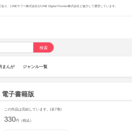
あり、LINEヤフー株式会社がLINE Digital Frontier株式会社と協力して運営しています。
料まんが
ジャンル一覧
) 電子書籍版
この作品は完結しています。(全7巻)
330
円（税込）