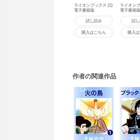
ライオンブックス (1)
ライオンブッ
電子書籍版
電子書籍
試し読み
試し
購入はこちら
購入は
作者の関連作品