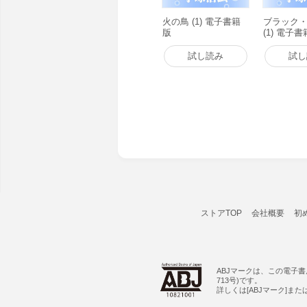
火の鳥 (1) 電子書籍
ブラック
版
(1) 電子
試し読み
試し
ストアTOP
会社概要
初
ABJマークは、この電子
713号)です。
詳しくは[ABJマーク]ま