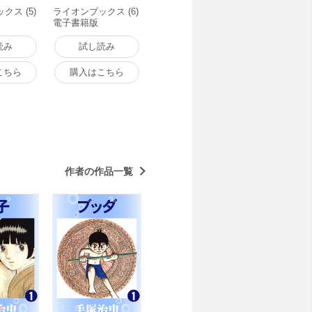
クス (5)
ライオンブックス (6)
電子書籍版
読み
試し読み
こちら
購入はこちら
作者の作品一覧