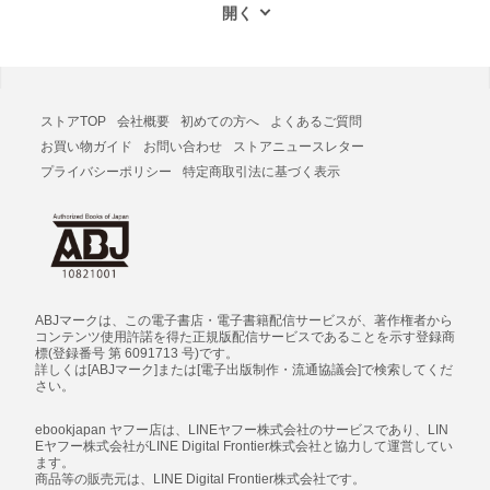
ストアTOP
会社概要
初めての方へ
よくあるご質問
お買い物ガイド
お問い合わせ
ストアニュースレター
プライバシーポリシー
特定商取引法に基づく表示
ABJマークは、この電子書店・電子書籍配信サービスが、著作権者から
コンテンツ使用許諾を得た正規版配信サービスであることを示す登録商
標(登録番号 第 6091713 号)です。
詳しくは[ABJマーク]または[電子出版制作・流通協議会]で検索してくだ
さい。
ebookjapan ヤフー店は、LINEヤフー株式会社のサービスであり、LIN
Eヤフー株式会社がLINE Digital Frontier株式会社と協力して運営してい
ます。
商品等の販売元は、LINE Digital Frontier株式会社です。