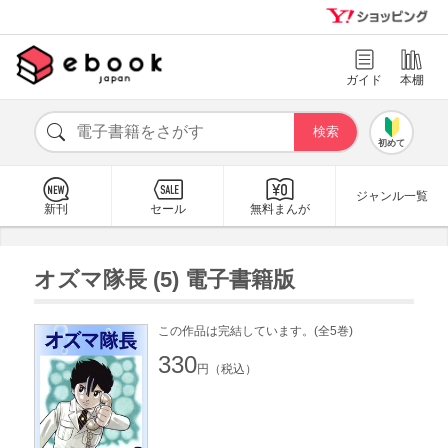
ガイド
本棚
初めて
ジャンル一覧
新刊
セール
無料まんが
オズマ隊長 (5) 電子書籍版
この作品は完結しています。(全5巻)
330
円（税込）