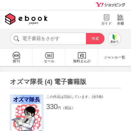
ガイド
本棚
初めて
ジャンル一覧
新刊
セール
無料まんが
オズマ隊長 (4) 電子書籍版
この作品は完結しています。(全5巻)
330
円（税込）