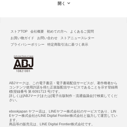
ストアTOP
会社概要
初めての方へ
よくあるご質問
お買い物ガイド
お問い合わせ
ストアニュースレター
プライバシーポリシー
特定商取引法に基づく表示
ABJマークは、この電子書店・電子書籍配信サービスが、著作権者から
コンテンツ使用許諾を得た正規版配信サービスであることを示す登録商
標(登録番号 第 6091713 号)です。
詳しくは[ABJマーク]または[電子出版制作・流通協議会]で検索してくだ
さい。
ebookjapan ヤフー店は、LINEヤフー株式会社のサービスであり、LIN
Eヤフー株式会社がLINE Digital Frontier株式会社と協力して運営してい
ます。
商品等の販売元は、LINE Digital Frontier株式会社です。