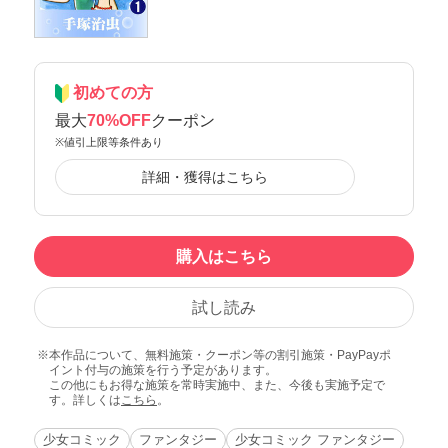
初めての方
最大
70%OFF
クーポン
※値引上限等条件あり
詳細・獲得はこちら
購入はこちら
試し読み
本作品について、無料施策・クーポン等の割引施策・PayPayポ
イント付与の施策を行う予定があります。
この他にもお得な施策を常時実施中、また、今後も実施予定で
す。詳しくは
こちら
。
少女コミック
ファンタジー
少女コミック ファンタジー