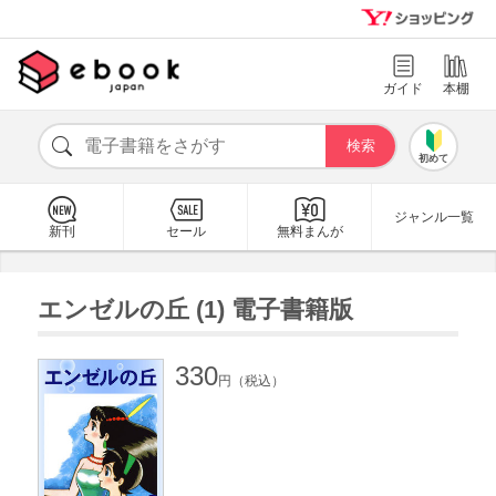
ガイド
本棚
初めて
ジャンル一覧
新刊
セール
無料まんが
エンゼルの丘 (1) 電子書籍版
330
円（税込）