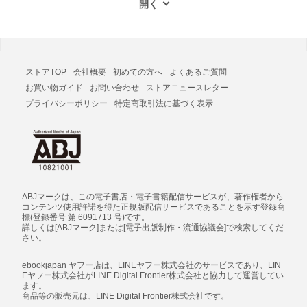
ストアTOP
会社概要
初めての方へ
よくあるご質問
お買い物ガイド
お問い合わせ
ストアニュースレター
プライバシーポリシー
特定商取引法に基づく表示
ABJマークは、この電子書店・電子書籍配信サービスが、著作権者から
コンテンツ使用許諾を得た正規版配信サービスであることを示す登録商
標(登録番号 第 6091713 号)です。
詳しくは[ABJマーク]または[電子出版制作・流通協議会]で検索してくだ
さい。
ebookjapan ヤフー店は、LINEヤフー株式会社のサービスであり、LIN
Eヤフー株式会社がLINE Digital Frontier株式会社と協力して運営してい
ます。
商品等の販売元は、LINE Digital Frontier株式会社です。