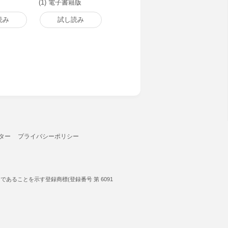
(1) 電子書籍版
読み
試し読み
ター
プライバシーポリシー
ることを示す登録商標(登録番号 第 6091