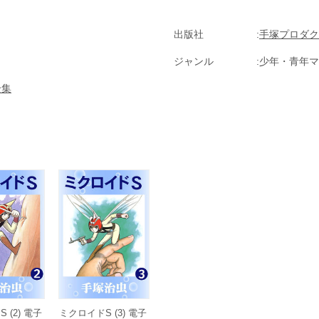
出版社
手塚プロダク
ジャンル
少年・青年マ
全集
 (2) 電子
ミクロイドS (3) 電子