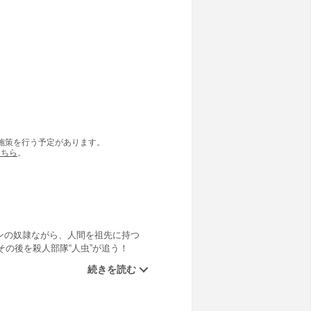
の施策を行う予定があります。
こちら
。
ンの奴隷ながら、人間を祖先に持つ
の後を殺人部隊“人虫”が追う！