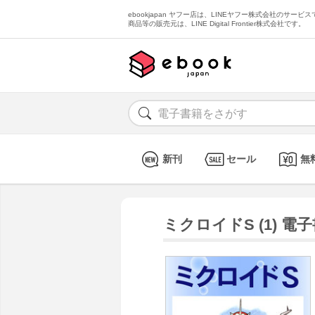
ebookjapan ヤフー店は、LINEヤフー株式会社のサービスで
商品等の販売元は、LINE Digital Frontier株式会社です。
新刊
セール
無
ミクロイドS (1) 電