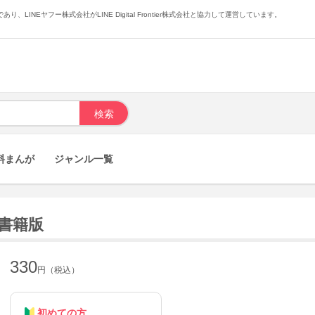
あり、LINEヤフー株式会社がLINE Digital Frontier株式会社と協力して運営しています。
料まんが
ジャンル一覧
子書籍版
330
円（税込）
初めての方