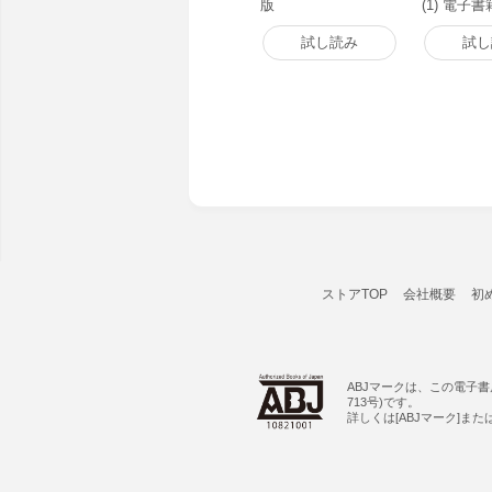
版
(1) 電子
試し読み
試し
ストアTOP
会社概要
初
ABJマークは、この電子
713号)です。
詳しくは[ABJマーク]ま