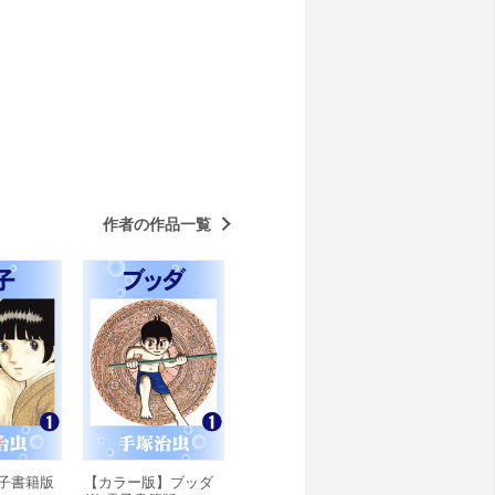
作者の作品一覧
 電子書籍版
【カラー版】ブッダ