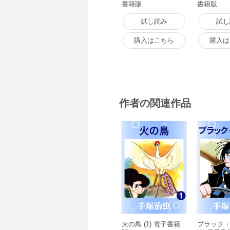
書籍版
書籍版
試し読み
試し
購入はこちら
購入は
作者の関連作品
火の鳥 (1) 電子書籍
ブラック