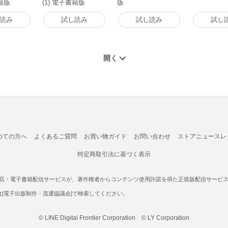
書籍版
(1) 電子書籍版
版
読み
試し読み
試し読み
試し
めての方へ
よくあるご質問
お買い物ガイド
お問い合わせ
ストアニュースレ
特定商取引法に基づく表示
書店・電子書籍配信サービスが、著作権者からコンテンツ使用許諾を得た正規版配信サービスであ
たは[電子出版制作・流通協議会]で検索してください。
© LINE Digital Frontier Corporation © LY Corporation