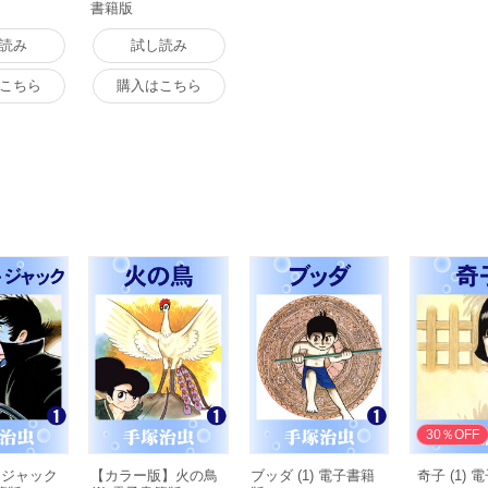
書籍版
読み
試し読み
こちら
購入はこちら
30％OFF
・ジャック
【カラー版】火の鳥
ブッダ (1) 電子書籍
奇子 (1)