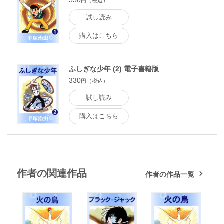
330
円（税込）
試し読み
購入はこちら
ふしぎな少年 (2) 電子書籍版
330
円（税込）
試し読み
購入はこちら
作者の関連作品
作者の作品一覧