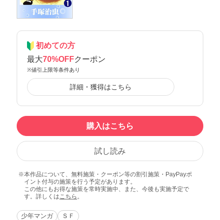
初めての方
最大
70%OFF
クーポン
※値引上限等条件あり
詳細・獲得はこちら
購入はこちら
試し読み
本作品について、無料施策・クーポン等の割引施策・PayPayポ
イント付与の施策を行う予定があります。
この他にもお得な施策を常時実施中、また、今後も実施予定で
す。詳しくは
こちら
。
少年マンガ
ＳＦ