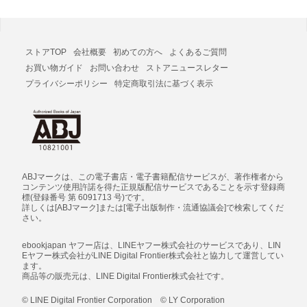
ストアTOP
会社概要
初めての方へ
よくあるご質問
お買い物ガイド
お問い合わせ
ストアニュースレター
プライバシーポリシー
特定商取引法に基づく表示
ABJマークは、この電子書店・電子書籍配信サービスが、著作権者から
コンテンツ使用許諾を得た正規版配信サービスであることを示す登録商
標(登録番号 第 6091713 号)です。
詳しくは[ABJマーク]または[電子出版制作・流通協議会]で検索してくだ
さい。
ebookjapan ヤフー店は、LINEヤフー株式会社のサービスであり、LIN
Eヤフー株式会社がLINE Digital Frontier株式会社と協力して運営してい
ます。
商品等の販売元は、LINE Digital Frontier株式会社です。
© LINE Digital Frontier Corporation © LY Corporation