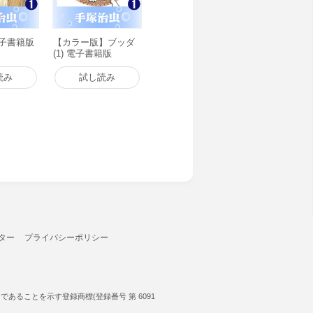
 電子書籍版
【カラー版】ブッダ
(1) 電子書籍版
読み
試し読み
ター
プライバシーポリシー
ることを示す登録商標(登録番号 第 6091