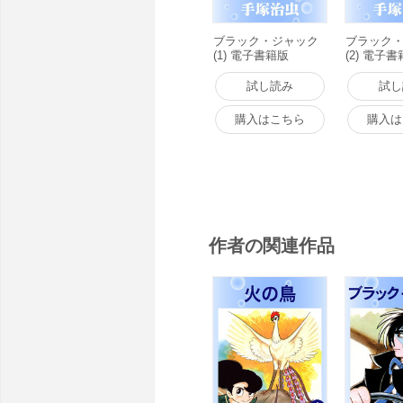
ブラック・ジャック
ブラック
(1) 電子書籍版
(2) 電子
試し読み
試し
購入はこちら
購入は
作者の関連作品