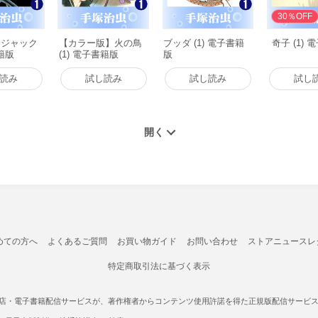
30％OFF
・ジャック
【カラー版】火の鳥
ブッダ (1) 電子書籍
奇子 (1)
書籍版
(1) 電子書籍版
版
読み
試し読み
試し読み
試し
めての方へ
よくあるご質問
お買い物ガイド
お問い合わせ
ストアニュースレ
特定商取引法に基づく表示
書店・電子書籍配信サービスが、著作権者からコンテンツ使用許諾を得た正規版配信サービスであ