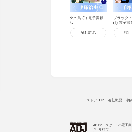
火の鳥 (1) 電子書籍
ブラック
版
(1) 電子
試し読み
試し
ストアTOP
会社概要
初
ABJマークは、この電子
713号)です。