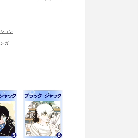
ション
ンガ