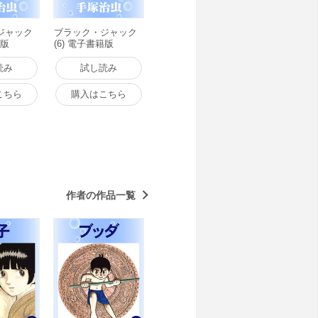
ジャック
ブラック・ジャック
籍版
(6) 電子書籍版
読み
試し読み
こちら
購入はこちら
作者の作品一覧