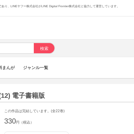
あり、LINEヤフー株式会社がLINE Digital Frontier株式会社と協力して運営しています。
料まんが
ジャンル一覧
12) 電子書籍版
この作品は完結しています。(全22巻)
330
円（税込）