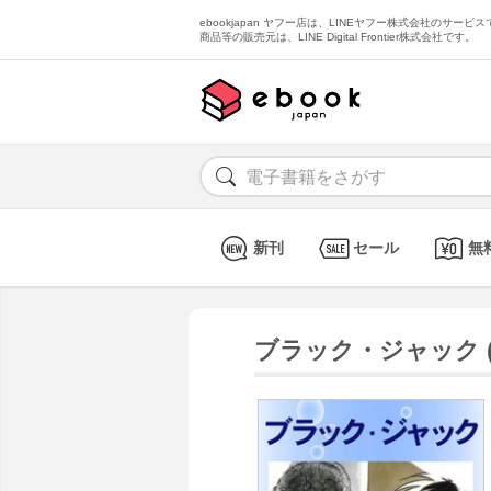
ebookjapan ヤフー店は、LINEヤフー株式会社のサービスで
商品等の販売元は、LINE Digital Frontier株式会社です。
新刊
セール
無
ブラック・ジャック (