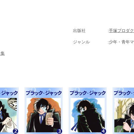
ています。
出版社
手塚プロダク
ジャンル
少年・青年マ
全集