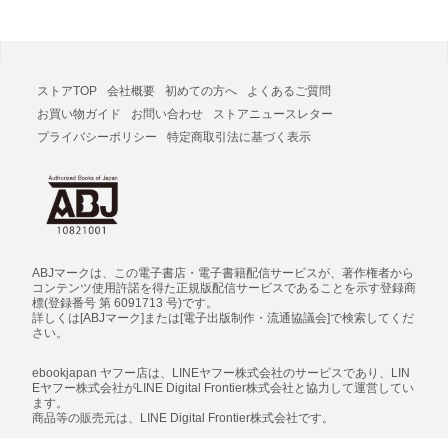
ストアTOP
会社概要
初めての方へ
よくあるご質問
お買い物ガイド
お問い合わせ
ストアニュースレター
プライバシーポリシー
特定商取引法に基づく表示
ABJマークは、この電子書店・電子書籍配信サービスが、著作権者から
コンテンツ使用許諾を得た正規版配信サービスであることを示す登録商
標(登録番号 第 6091713 号)です。
詳しくは[ABJマーク]または[電子出版制作・流通協議会]で検索してくだ
さい。
ebookjapan ヤフー店は、LINEヤフー株式会社のサービスであり、LIN
Eヤフー株式会社がLINE Digital Frontier株式会社と協力して運営してい
ます。
商品等の販売元は、LINE Digital Frontier株式会社です。