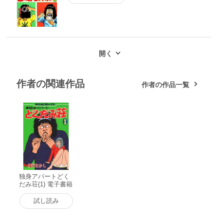
作者の関連作品
作者の作品一覧
独身アパートどく
だみ荘(1) 電子書籍
版
試し読み