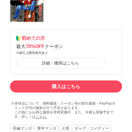
初めての方
最大
70%OFF
クーポン
※値引上限等条件あり
詳細・獲得はこちら
購入はこちら
本作品について、無料施策・クーポン等の割引施策・PayPayポ
イント付与の施策を行う予定があります。
この他にもお得な施策を常時実施中、また、今後も実施予定で
す。詳しくは
こちら
。
長編マンガ
青年マンガ
人情
ギャグ・コメディー