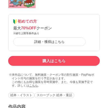
初めての方
最大
70%OFF
クーポン
※値引上限等条件あり
詳細・獲得はこちら
購入はこちら
本作品について、無料施策・クーポン等の割引施策・PayPayポ
イント付与の施策を行う予定があります。
この他にもお得な施策を常時実施中、また、今後も実施予定で
す。詳しくは
こちら
。
絵本・イラスト
スローブック 絵本・童話
作品内容