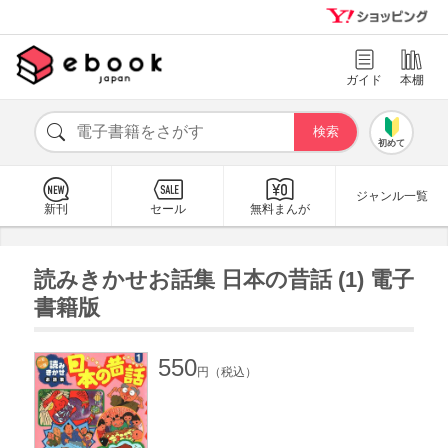
ガイド
本棚
初めて
ジャンル一覧
新刊
セール
無料まんが
読みきかせお話集 日本の昔話 (1) 電子
書籍版
550
円（税込）