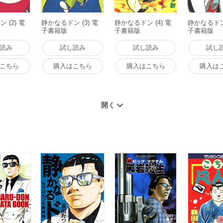
 (2) 電
静かなるドン (3) 電
静かなるドン (4) 電
静かなるドン 
子書籍版
子書籍版
子書籍版
読み
試し読み
試し読み
試し
こちら
購入はこちら
購入はこちら
購入は