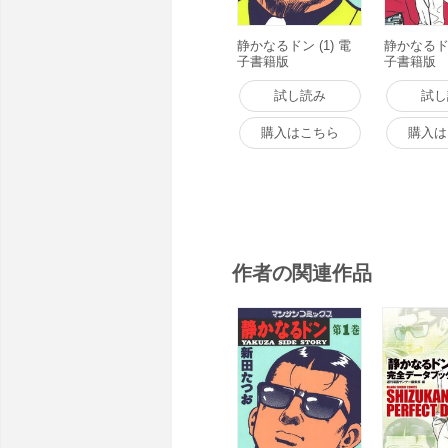
静かなるドン (1) 電
静かなるドン
子書籍版
子書籍版
試し読み
試し
購入はこちら
購入は
作者の関連作品