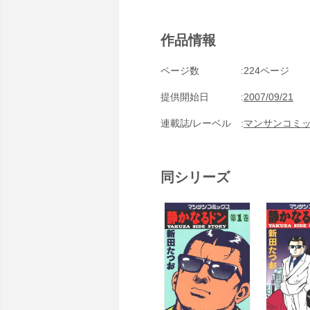
作品情報
ページ数
224ページ
提供開始日
2007/09/21
連載誌/レーベル
マンサンコミ
同シリーズ