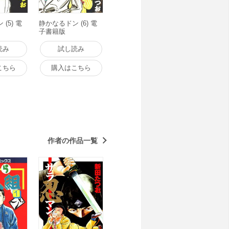
(5) 電
静かなるドン (6) 電
子書籍版
読み
試し読み
こちら
購入はこちら
作者の作品一覧