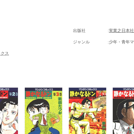
出版社
実業之日本社
ジャンル
少年・青年マ
ックス