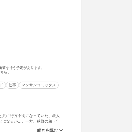
の施策を行う予定があります。
こちら
。
ド
仕事
マンサンコミックス
と共に行方不明になっていた、殺人
とになるが…。一方、秋野の弟・年