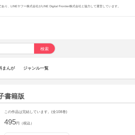
あり、LINEヤフー株式会社がLINE Digital Frontier株式会社と協力して運営しています。
料まんが
ジャンル一覧
電子書籍版
この作品は完結しています。(全108巻)
495
円（税込）