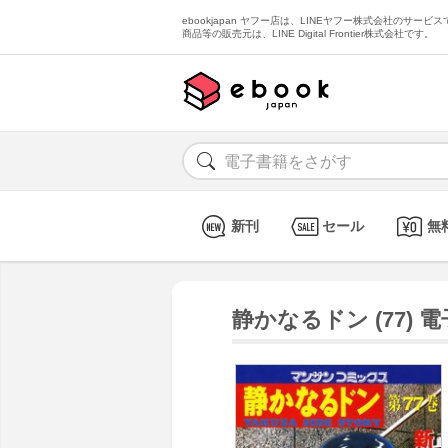
ebookjapan ヤフー店は、LINEヤフー株式会社のサービスで
商品等の販売元は、LINE Digital Frontier株式会社です。
新刊
セール
無
静かなるドン (77) 