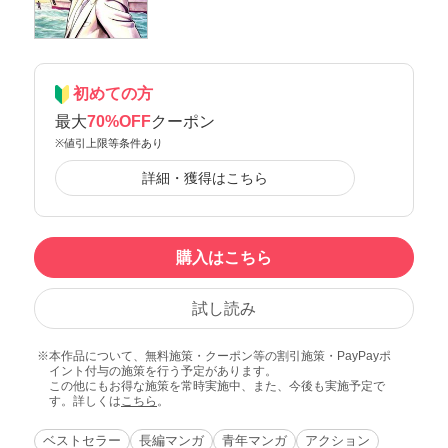
初めての方
最大
70%OFF
クーポン
※値引上限等条件あり
詳細・獲得はこちら
購入はこちら
試し読み
本作品について、無料施策・クーポン等の割引施策・PayPayポ
イント付与の施策を行う予定があります。
この他にもお得な施策を常時実施中、また、今後も実施予定で
す。詳しくは
こちら
。
ベストセラー
長編マンガ
青年マンガ
アクション