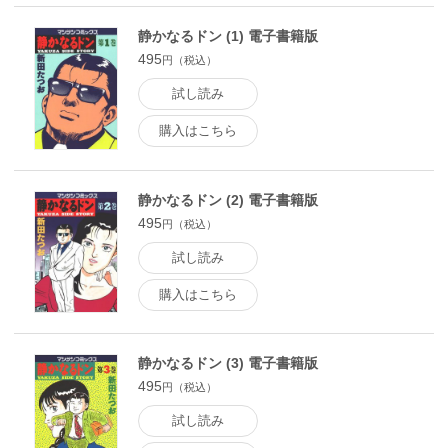
静かなるドン (1) 電子書籍版
495
円（税込）
試し読み
購入はこちら
静かなるドン (2) 電子書籍版
495
円（税込）
試し読み
購入はこちら
静かなるドン (3) 電子書籍版
495
円（税込）
試し読み