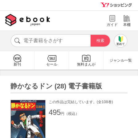
ガイド
本棚
初めて
ジャンル一覧
新刊
セール
無料まんが
静かなるドン (28) 電子書籍版
この作品は完結しています。(全108巻)
495
円（税込）