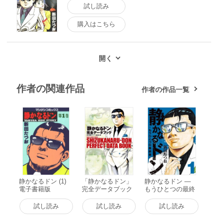
試し読み
購入はこちら
作者の関連作品
作者の作品一覧
静かなるドン (1)
「静かなるドン」
静かなるドン ―
電子書籍版
完全データブック
もうひとつの最終
電子書籍版
章 ―(1) 電子書籍
版
試し読み
試し読み
試し読み