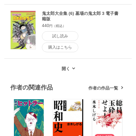
鬼太郎大全集 (6) 墓場の鬼太郎 3 電子書
籍版
440
円（税込）
試し読み
購入はこちら
作者の関連作品
作者の作品一覧