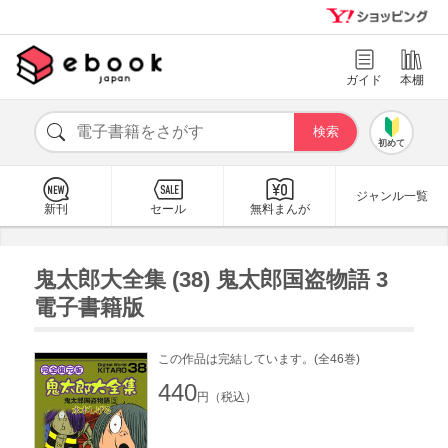
ガイド
本棚
初めて
ジャンル一覧
新刊
セール
無料まんが
鬼太郎大全集 (38) 鬼太郎国盗物語 3
電子書籍版
この作品は完結しています。(全46巻)
440
円（税込）