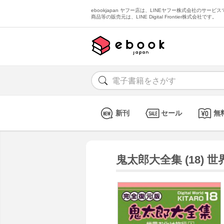
ebookjapan ヤフー店は、LINEヤフー株式会社のサービスで
商品等の販売元は、LINE Digital Frontier株式会社です。
新刊
セール
無
鬼太郎大全集 (18) 