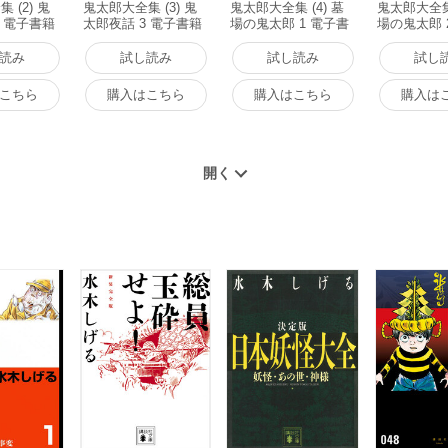
 (2) 鬼
鬼太郎大全集 (3) 鬼
鬼太郎大全集 (4) 墓
鬼太郎大全集 
2 電子書籍
太郎夜話 3 電子書籍
場の鬼太郎 1 電子書
場の鬼太郎 
版
籍版
籍版
読み
試し読み
試し読み
試し
こちら
購入はこちら
購入はこちら
購入は