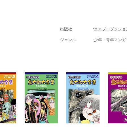
か、はたまた地球のどこかで野たれ死にするのであろうか…フルカラー・
出版社
水木プロダクショ
ジャンル
少年・青年マンガ