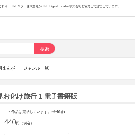
あり、LINEヤフー株式会社がLINE Digital Frontier株式会社と協力して運営しています。
料まんが
ジャンル一覧
世界お化け旅行 1 電子書籍版
この作品は完結しています。(全46巻)
440
円（税込）