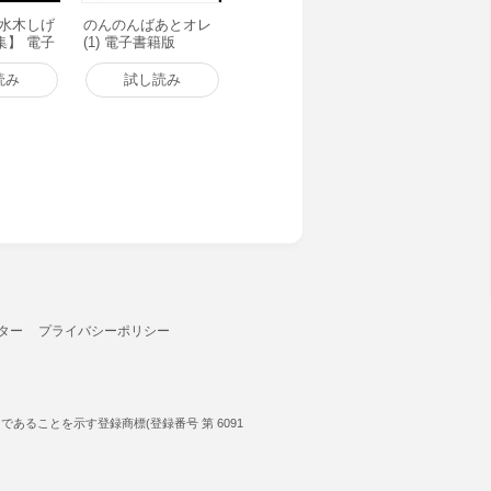
【水木しげ
のんのんばあとオレ
集】 電子
(1) 電子書籍版
読み
試し読み
ター
プライバシーポリシー
ることを示す登録商標(登録番号 第 6091