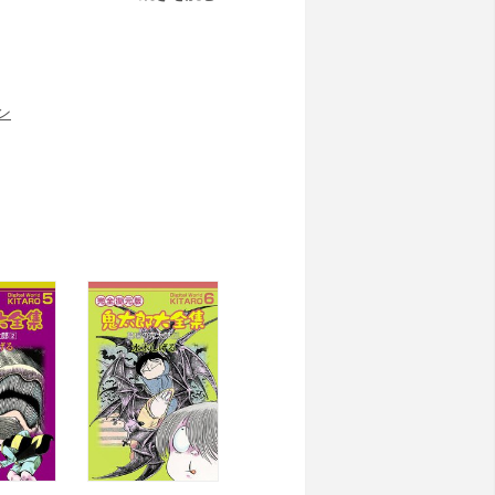
2色カラー版完全収録！
ン