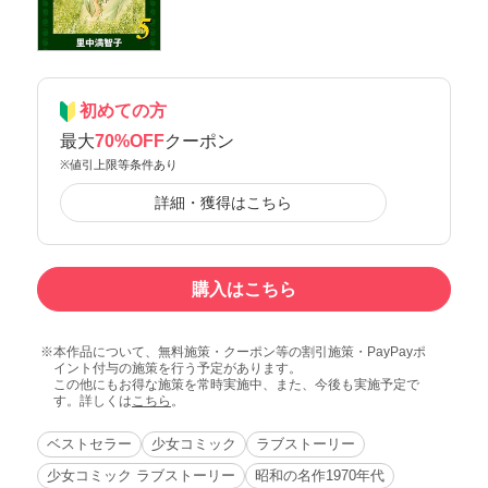
初めての方
最大
70%OFF
クーポン
※値引上限等条件あり
詳細・獲得はこちら
購入はこちら
本作品について、無料施策・クーポン等の割引施策・PayPayポ
イント付与の施策を行う予定があります。
この他にもお得な施策を常時実施中、また、今後も実施予定で
す。詳しくは
こちら
。
ベストセラー
少女コミック
ラブストーリー
少女コミック ラブストーリー
昭和の名作1970年代