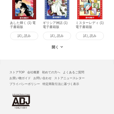
あした輝く (1) 電
ギリシア神話 (1)
ミスターレディ (1)
子書籍版
電子書籍版
電子書籍版
試し読み
試し読み
試し読み
ストアTOP
会社概要
初めての方へ
よくあるご質問
お買い物ガイド
お問い合わせ
ストアニュースレター
プライバシーポリシー
特定商取引法に基づく表示